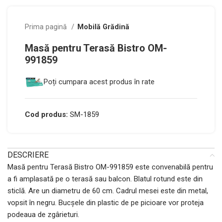
Prima pagină
Mobilă Grădină
Masă pentru Terasă Bistro OM-
991859
Poți cumpara acest produs în rate
Cod produs:
SM-1859
DESCRIERE
Masă pentru Terasă Bistro OM-991859 este convenabilă pentru
a fi amplasată pe o terasă sau balcon. Blatul rotund este din
sticlă. Are un diametru de 60 cm. Cadrul mesei este din metal,
vopsit în negru. Bucșele din plastic de pe picioare vor proteja
podeaua de zgârieturi.