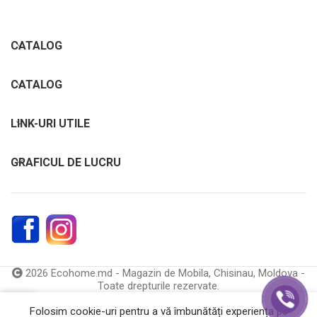
CATALOG
CATALOG
LINK-URI UTILE
GRAFICUL DE LUCRU
2026 Ecohome.md - Magazin de Mobila, Chisinau, Moldova -
Toate drepturile rezervate.
0
Folosim cookie-uri pentru a vă îmbunătăți experiența pe