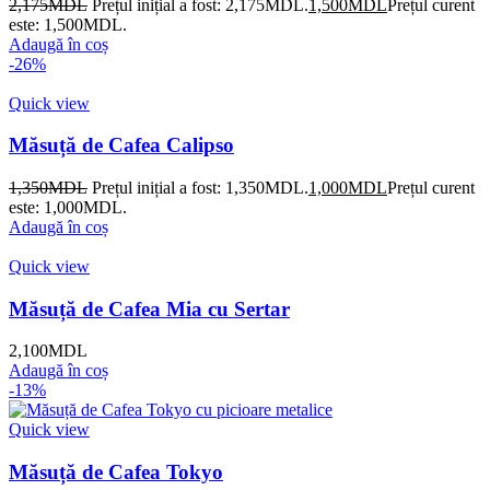
2,175
MDL
Prețul inițial a fost: 2,175MDL.
1,500
MDL
Prețul curent
este: 1,500MDL.
Adaugă în coș
-26%
Quick view
Măsuță de Cafea Calipso
1,350
MDL
Prețul inițial a fost: 1,350MDL.
1,000
MDL
Prețul curent
este: 1,000MDL.
Adaugă în coș
Quick view
Măsuță de Cafea Mia cu Sertar
2,100
MDL
Adaugă în coș
-13%
Quick view
Măsuță de Cafea Tokyo