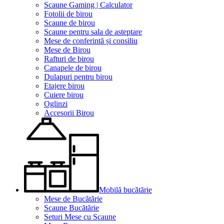
Scaune Gaming | Calculator
Fotolii de birou
Scaune de birou
Scaune pentru sala de asteptare
Mese de conferintă și consiliu
Mese de Birou
Rafturi de birou
Canapele de birou
Dulapuri pentru birou
Etajere birou
Cuiere birou
Oglinzi
Accesorii Birou
Mobilă bucătărie
Mese de Bucătărie
Scaune Bucătărie
Seturi Mese cu Scaune