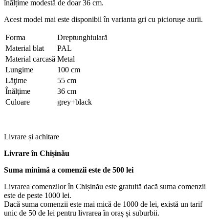
înălțime modestă de doar 36 cm.
Acest model mai este disponibil în varianta gri cu piciorușe aurii.
Forma
Dreptunghiulară
Material blat
PAL
Material carcasă
Metal
Lungime
100 cm
Lăţime
55 cm
Înălţime
36 cm
Culoare
grey+black
Livrare și achitare
Livrare
în Chișinău
Suma minimă a comenzii este de 500 lei
Livrarea comenzilor în Chișinău este gratuită dacă suma comenzii
este de peste 1000 lei.
Dacă suma comenzii este mai mică de 1000 de lei, există un tarif
unic de 50 de lei pentru livrarea în oraș și suburbii.