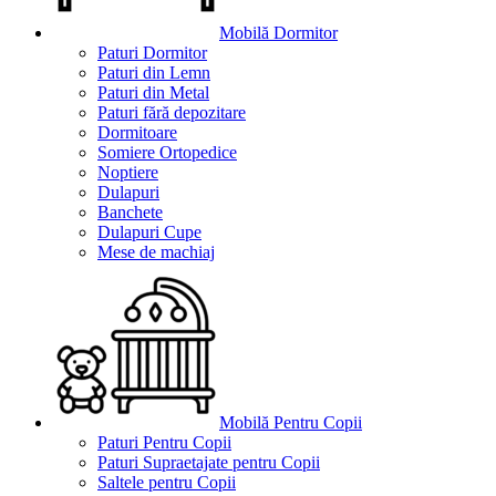
Mobilă Dormitor
Paturi Dormitor
Paturi din Lemn
Paturi din Metal
Paturi fără depozitare
Dormitoare
Somiere Ortopedice
Noptiere
Dulapuri
Banchete
Dulapuri Cupe
Mese de machiaj
Mobilă Pentru Copii
Paturi Pentru Copii
Paturi Supraetajate pentru Copii
Saltele pentru Copii