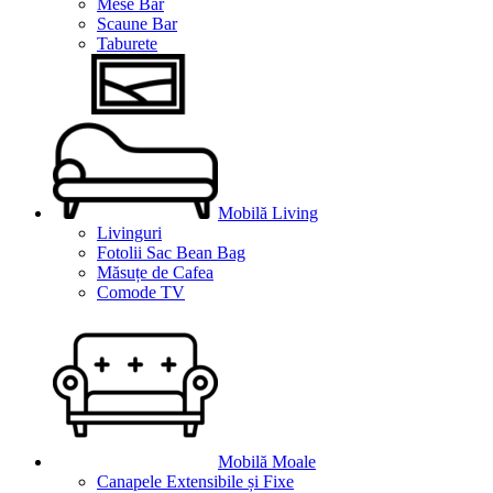
Mese Bar
Scaune Bar
Taburete
Mobilă Living
Livinguri
Fotolii Sac Bean Bag
Măsuțe de Cafea
Comode TV
Mobilă Moale
Canapele Extensibile și Fixe