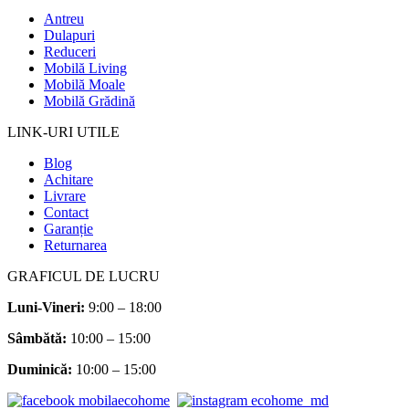
Antreu
Dulapuri
Reduceri
Mobilă Living
Mobilă Moale
Mobilă Grădină
LINK-URI UTILE
Blog
Achitare
Livrare
Contact
Garanție
Returnarea
GRAFICUL DE LUCRU
Luni-Vineri:
9:00 – 18:00
Sâmbătă
:
10:00 – 15:00
Duminică:
10:00 – 15:00