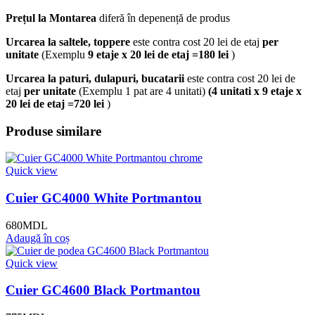
Prețul la Montarea
diferă în depenență de produs
Urcarea la saltele, toppere
este contra cost 20 lei de etaj
per
unitate
(Exemplu
9 etaje x 20 lei de etaj =180 lei
)
Urcarea la paturi, dulapuri, bucatarii
este contra cost 20 lei de
etaj
per unitate
(Exemplu 1 pat are 4 unitati)
(4 unitati x 9 etaje x
20 lei de etaj =720 lei
)
Produse similare
Quick view
Cuier GC4000 White Portmantou
680
MDL
Adaugă în coș
Quick view
Cuier GC4600 Black Portmantou