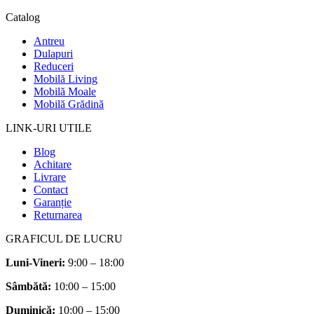
Catalog
Antreu
Dulapuri
Reduceri
Mobilă Living
Mobilă Moale
Mobilă Grădină
LINK-URI UTILE
Blog
Achitare
Livrare
Contact
Garanție
Returnarea
GRAFICUL DE LUCRU
Luni-Vineri:
9:00 – 18:00
Sâmbătă
:
10:00 – 15:00
Duminică:
10:00 – 15:00