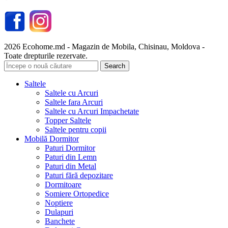
2026 Ecohome.md - Magazin de Mobila, Chisinau, Moldova -
Toate drepturile rezervate.
Search
Saltele
Saltele cu Arcuri
Saltele fara Arcuri
Saltele cu Arcuri Impachetate
Topper Saltele
Saltele pentru copii
Mobilă Dormitor
Paturi Dormitor
Paturi din Lemn
Paturi din Metal
Paturi fără depozitare
Dormitoare
Somiere Ortopedice
Noptiere
Dulapuri
Banchete