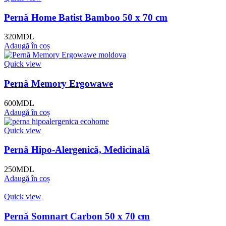
Pernă Home Batist Bamboo 50 x 70 cm
320
MDL
Adaugă în coș
Quick view
Pernă Memory Ergowawe
600
MDL
Adaugă în coș
Quick view
Pernă Hipo-Alergenică, Medicinală
250
MDL
Adaugă în coș
Quick view
Pernă Somnart Carbon 50 x 70 cm