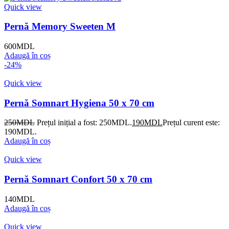
Quick view
Pernă Memory Sweeten M
600
MDL
Adaugă în coș
-24%
Quick view
Pernă Somnart Hygiena 50 x 70 cm
250
MDL
Prețul inițial a fost: 250MDL.
190
MDL
Prețul curent este:
190MDL.
Adaugă în coș
Quick view
Pernă Somnart Confort 50 x 70 cm
140
MDL
Adaugă în coș
Quick view