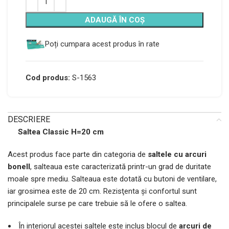
ADAUGĂ ÎN COȘ
Poți cumpara acest produs în rate
Cod produs:
S-1563
DESCRIERE
Saltea Classic H=20 cm
Acest produs face parte din categoria de
saltele cu arcuri
bonell
, salteaua este caracterizată printr-un grad de duritate
moale spre mediu. Salteaua este dotată cu butoni de ventilare,
iar grosimea este de 20 cm. Rezisţenta şi confortul sunt
principalele surse pe care trebuie
să le ofere o saltea.
În interiorul acestei saltele este inclus blocul de
arcuri de