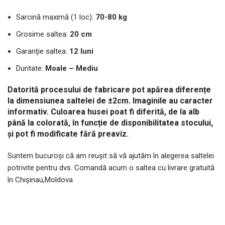
Sarcină maximă (1 loc):
70-80 kg
Grosime saltea:
20 cm
Garanţie saltea:
12 luni
Duritate:
Moale – Mediu
Datorită procesului de fabricare pot apărea diferențe
la dimensiunea saltelei de ±2cm.
Imaginile au caracter
informativ. Culoarea husei poat fi diferită, de la alb
până la colorată, în funcție de disponibilitatea stocului,
și pot fi modificate fără preaviz.
Suntem bucuroşi că am reuşit să vă ajutăm în alegerea saltelei
potrivite pentru dvs. Comandă acum o saltea cu livrare gratuită
în Chişinau,Moldova