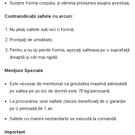
Susţine forma corpului, şi elimina presiunea asupra acestuia;
Contraindicații saltele cu arcuri:
Nu pliaţi saltele sub nici o formă;
Protejaţi de umiditate;
Pentru a nu îşi pierde forma, aşezaţi salteaua pe o suprafaţă
dreaptă şi cât mai rigidă.
Menţiuni Speciale
Este necesar de mentionat ca greutatea maximă admisibilă
pe saltea pe un loc de dormit este 70 kg/persoană.
La procurarea unei saltele classic beneficiaţi de o garanţie
pe o perioadă de 1 an.
Saltele cu marimi nestandarte se execută la comandă
Important