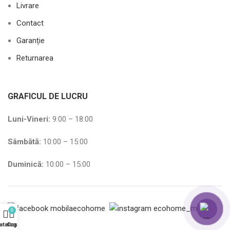
Livrare
Contact
Garanție
Returnarea
GRAFICUL DE LUCRU
Luni-Vineri:
9:00 – 18:00
Sâmbătă
:
10:00 – 15:00
Duminică:
10:00 – 15:00
0
atalog
Coș