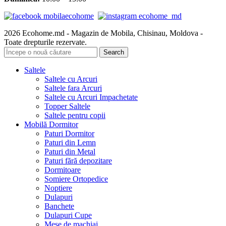
2026 Ecohome.md - Magazin de Mobila, Chisinau, Moldova -
Toate drepturile rezervate.
Search
Saltele
Saltele cu Arcuri
Saltele fara Arcuri
Saltele cu Arcuri Impachetate
Topper Saltele
Saltele pentru copii
Mobilă Dormitor
Paturi Dormitor
Paturi din Lemn
Paturi din Metal
Paturi fără depozitare
Dormitoare
Somiere Ortopedice
Noptiere
Dulapuri
Banchete
Dulapuri Cupe
Mese de machiaj