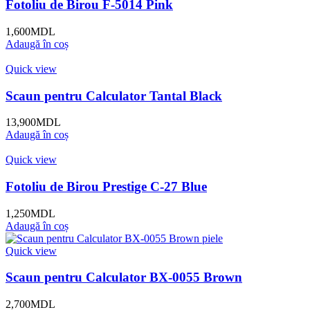
Fotoliu de Birou F-5014 Pink
1,600
MDL
Adaugă în coș
Quick view
Scaun pentru Calculator Tantal Black
13,900
MDL
Adaugă în coș
Quick view
Fotoliu de Birou Prestige C-27 Blue
1,250
MDL
Adaugă în coș
Quick view
Scaun pentru Calculator BX-0055 Brown
2,700
MDL