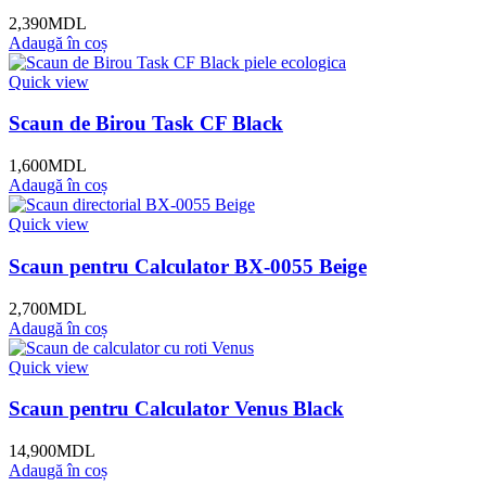
2,390
MDL
Adaugă în coș
Quick view
Scaun de Birou Task CF Black
1,600
MDL
Adaugă în coș
Quick view
Scaun pentru Calculator BX-0055 Beige
2,700
MDL
Adaugă în coș
Quick view
Scaun pentru Calculator Venus Black
14,900
MDL
Adaugă în coș