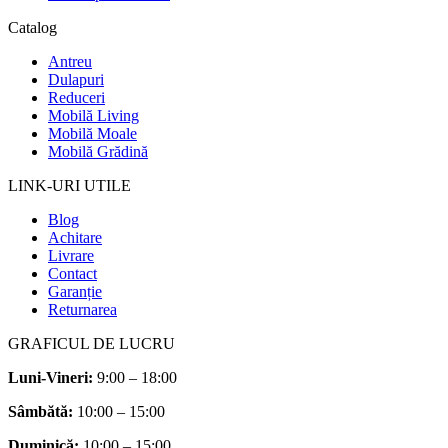
Catalog
Antreu
Dulapuri
Reduceri
Mobilă Living
Mobilă Moale
Mobilă Grădină
LINK-URI UTILE
Blog
Achitare
Livrare
Contact
Garanție
Returnarea
GRAFICUL DE LUCRU
Luni-Vineri:
9:00 – 18:00
Sâmbătă
:
10:00 – 15:00
Duminică:
10:00 – 15:00