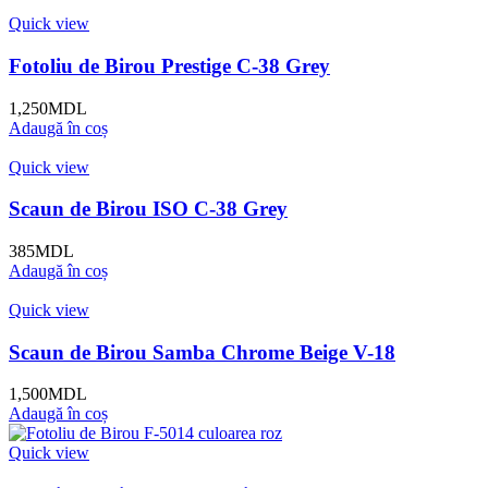
Quick view
Fotoliu de Birou Prestige C-38 Grey
1,250
MDL
Adaugă în coș
Quick view
Scaun de Birou ISO C-38 Grey
385
MDL
Adaugă în coș
Quick view
Scaun de Birou Samba Chrome Beige V-18
1,500
MDL
Adaugă în coș
Quick view