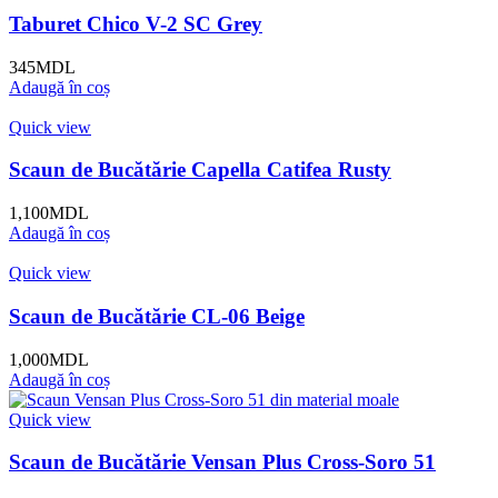
Taburet Chico V-2 SC Grey
345
MDL
Adaugă în coș
Quick view
Scaun de Bucătărie Capella Catifea Rusty
1,100
MDL
Adaugă în coș
Quick view
Scaun de Bucătărie CL-06 Beige
1,000
MDL
Adaugă în coș
Quick view
Scaun de Bucătărie Vensan Plus Cross-Soro 51