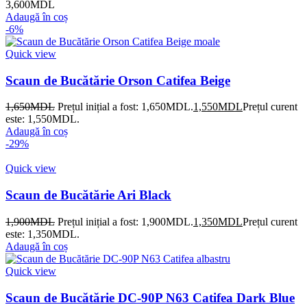
3,600
MDL
Adaugă în coș
-6%
Quick view
Scaun de Bucătărie Orson Catifea Beige
1,650
MDL
Prețul inițial a fost: 1,650MDL.
1,550
MDL
Prețul curent
este: 1,550MDL.
Adaugă în coș
-29%
Quick view
Scaun de Bucătărie Ari Black
1,900
MDL
Prețul inițial a fost: 1,900MDL.
1,350
MDL
Prețul curent
este: 1,350MDL.
Adaugă în coș
Quick view
Scaun de Bucătărie DC-90P N63 Catifea Dark Blue