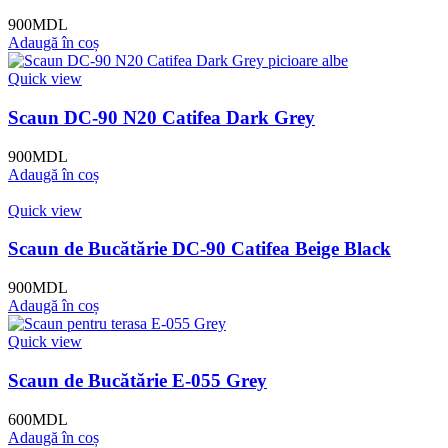
900
MDL
Adaugă în coș
Quick view
Scaun DC-90 N20 Catifea Dark Grey
900
MDL
Adaugă în coș
Quick view
Scaun de Bucătărie DC-90 Catifea Beige Black
900
MDL
Adaugă în coș
Quick view
Scaun de Bucătărie E-055 Grey
600
MDL
Adaugă în coș