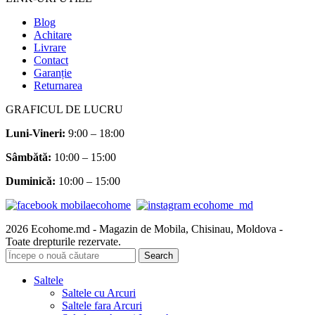
Blog
Achitare
Livrare
Contact
Garanție
Returnarea
GRAFICUL DE LUCRU
Luni-Vineri:
9:00 – 18:00
Sâmbătă
:
10:00 – 15:00
Duminică:
10:00 – 15:00
2026 Ecohome.md - Magazin de Mobila, Chisinau, Moldova -
Toate drepturile rezervate.
Search
Saltele
Saltele cu Arcuri
Saltele fara Arcuri