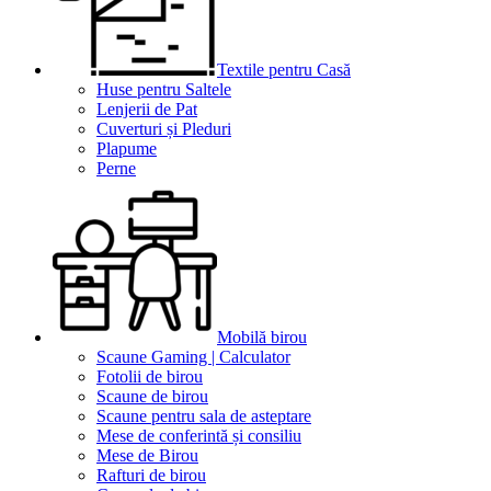
Textile pentru Casă
Huse pentru Saltele
Lenjerii de Pat
Cuverturi și Pleduri
Plapume
Perne
Mobilă birou
Scaune Gaming | Calculator
Fotolii de birou
Scaune de birou
Scaune pentru sala de asteptare
Mese de conferintă și consiliu
Mese de Birou
Rafturi de birou