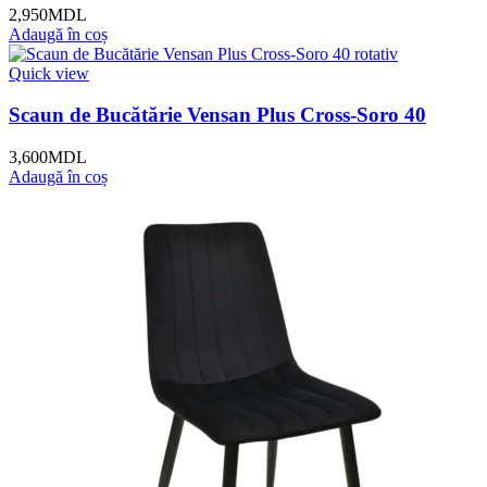
2,950
MDL
Adaugă în coș
Quick view
Scaun de Bucătărie Vensan Plus Cross-Soro 40
3,600
MDL
Adaugă în coș