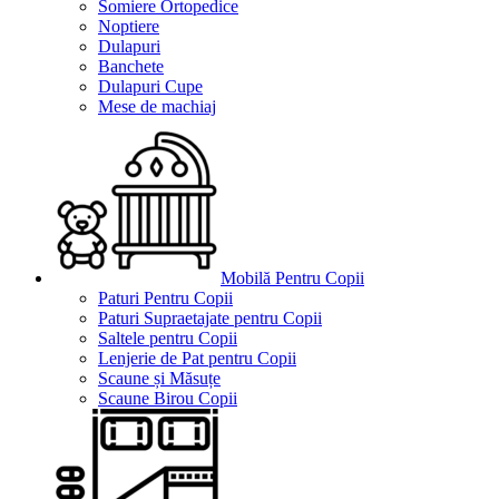
Somiere Ortopedice
Noptiere
Dulapuri
Banchete
Dulapuri Cupe
Mese de machiaj
Mobilă Pentru Copii
Paturi Pentru Copii
Paturi Supraetajate pentru Copii
Saltele pentru Copii
Lenjerie de Pat pentru Copii
Scaune și Măsuțe
Scaune Birou Copii