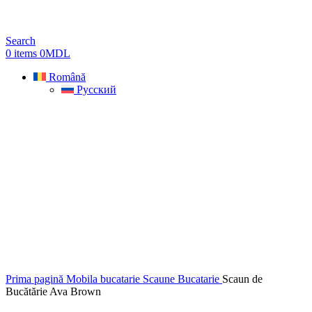
Search
0
items
0
MDL
Română
Русский
Prima pagină
Mobila bucatarie
Scaune Bucatarie
Scaun de
Bucătărie Ava Brown