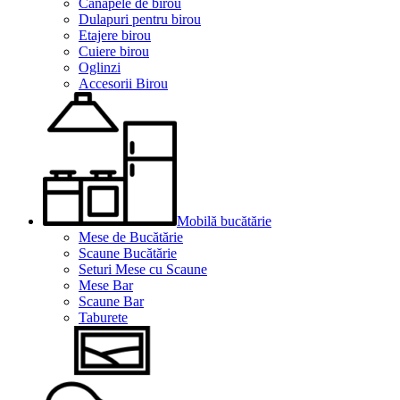
Canapele de birou
Dulapuri pentru birou
Etajere birou
Cuiere birou
Oglinzi
Accesorii Birou
Mobilă bucătărie
Mese de Bucătărie
Scaune Bucătărie
Seturi Mese cu Scaune
Mese Bar
Scaune Bar
Taburete