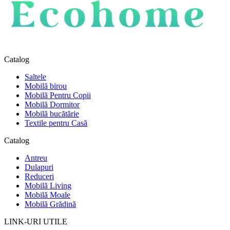
Catalog
Saltele
Mobilă birou
Mobilă Pentru Copii
Mobilă Dormitor
Mobilă bucătărie
Textile pentru Casă
Catalog
Antreu
Dulapuri
Reduceri
Mobilă Living
Mobilă Moale
Mobilă Grădină
LINK-URI UTILE