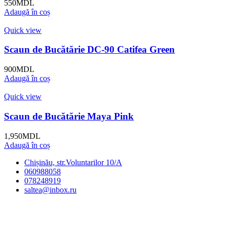
550
MDL
Adaugă în coș
Quick view
Scaun de Bucătărie DC-90 Catifea Green
900
MDL
Adaugă în coș
Quick view
Scaun de Bucătărie Maya Pink
1,950
MDL
Adaugă în coș
Chișinău, str.Voluntarilor 10/A
060988058
078248919
saltea@inbox.ru