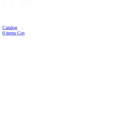
Catalog
0
items
Coș