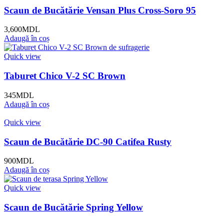
Scaun de Bucătărie Vensan Plus Cross-Soro 95
3,600
MDL
Adaugă în coș
Quick view
Taburet Chico V-2 SC Brown
345
MDL
Adaugă în coș
Quick view
Scaun de Bucătărie DC-90 Catifea Rusty
900
MDL
Adaugă în coș
Quick view
Scaun de Bucătărie Spring Yellow