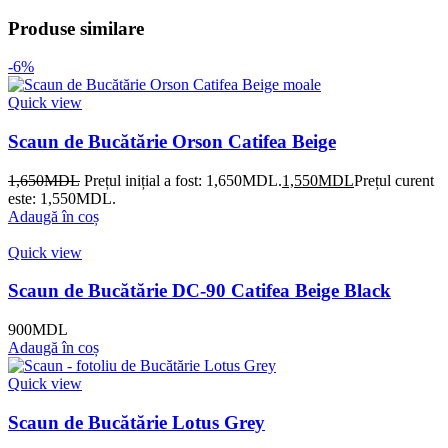
Produse similare
-6%
Quick view
Scaun de Bucătărie Orson Catifea Beige
1,650
MDL
Prețul inițial a fost: 1,650MDL.
1,550
MDL
Prețul curent
este: 1,550MDL.
Adaugă în coș
Quick view
Scaun de Bucătărie DC-90 Catifea Beige Black
900
MDL
Adaugă în coș
Quick view
Scaun de Bucătărie Lotus Grey