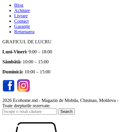
Blog
Achitare
Livrare
Contact
Garanție
Returnarea
GRAFICUL DE LUCRU
Luni-Vineri:
9:00 – 18:00
Sâmbătă
:
10:00 – 15:00
Duminică:
10:00 – 15:00
2026 Ecohome.md - Magazin de Mobila, Chisinau, Moldova -
Toate drepturile rezervate.
Search