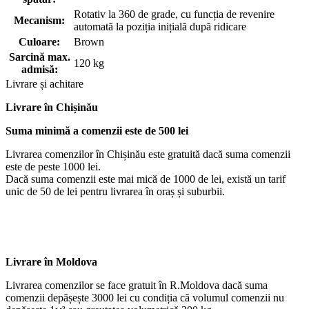
Rotativ la 360 de grade, cu funcția de revenire
Mecanism:
automată la poziția inițială după ridicare
Culoare:
Brown
Sarcină max.
120 kg
admisă:
Livrare și achitare
Livrare
în Chișinău
Suma minimă a comenzii este de 500 lei
Livrarea comenzilor în Chișinău este gratuită dacă suma comenzii
este de peste 1000 lei.
Dacă suma comenzii este mai mică de 1000 de lei, există un tarif
unic de 50 de lei pentru livrarea în oraș și suburbii.
Livrare în Moldova
Livrarea comenzilor se face gratuit în R.Moldova dacă suma
comenzii depășește 3000 lei cu condiția că volumul comenzii nu