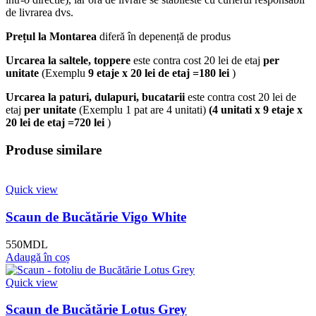
de livrarea dvs.
Prețul la Montarea
diferă în depenență de produs
Urcarea la saltele, toppere
este contra cost 20 lei de etaj
per
unitate
(Exemplu
9 etaje x 20 lei de etaj =180 lei
)
Urcarea la paturi, dulapuri, bucatarii
este contra cost 20 lei de
etaj
per unitate
(Exemplu 1 pat are 4 unitati)
(4 unitati x 9 etaje x
20 lei de etaj =720 lei
)
Produse similare
Quick view
Scaun de Bucătărie Vigo White
550
MDL
Adaugă în coș
Quick view
Scaun de Bucătărie Lotus Grey