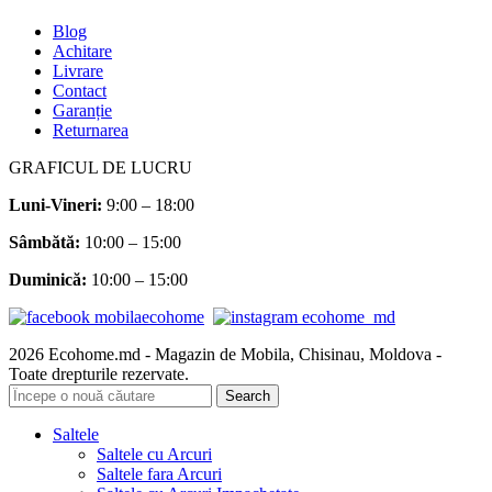
Blog
Achitare
Livrare
Contact
Garanție
Returnarea
GRAFICUL DE LUCRU
Luni-Vineri:
9:00 – 18:00
Sâmbătă
:
10:00 – 15:00
Duminică:
10:00 – 15:00
2026 Ecohome.md - Magazin de Mobila, Chisinau, Moldova -
Toate drepturile rezervate.
Search
Saltele
Saltele cu Arcuri
Saltele fara Arcuri