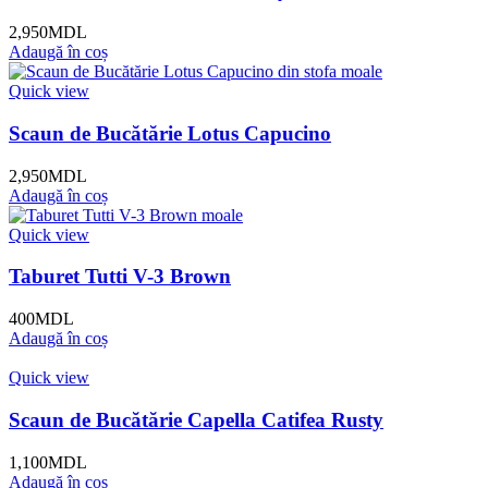
2,950
MDL
Adaugă în coș
Quick view
Scaun de Bucătărie Lotus Capucino
2,950
MDL
Adaugă în coș
Quick view
Taburet Tutti V-3 Brown
400
MDL
Adaugă în coș
Quick view
Scaun de Bucătărie Capella Catifea Rusty
1,100
MDL
Adaugă în coș