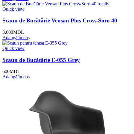
Quick view
Scaun de Bucătărie Vensan Plus Cross-Soro 40
3,600
MDL
Adaugă în coș
Quick view
Scaun de Bucătărie E-055 Grey
600
MDL
Adaugă în coș