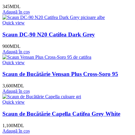
345
MDL
Adaugă în coș
Quick view
Scaun DC-90 N20 Catifea Dark Grey
900
MDL
Adaugă în coș
Quick view
Scaun de Bucătărie Vensan Plus Cross-Soro 95
3,600
MDL
Adaugă în coș
Quick view
Scaun de Bucătărie Capella Catifea Grey White
1,100
MDL
Adaugă în coș