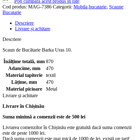
Poți cumpara acest produs în rate
Cod produs:
MAG-7386
Categorii:
Mobila bucatarie
,
Scaune
Bucatarie
Descriere
Livrare și achitare
Descriere
Scaun de Bucătarie Barka Uras 10.
Înălțime totală, mm
870
Adancime, mm
470
Material tapiterie
textil
Lățime, mm
470
Material picioare
Metal
Livrare și achitare
Livrare
în Chișinău
Suma minimă a comenzii este de 500 lei
Livrarea comenzilor în Chișinău este gratuită dacă suma comenzii
este de peste 1000 lei.
Dacă suma comenzii este mai mică de 1000 de lei, există un tarif