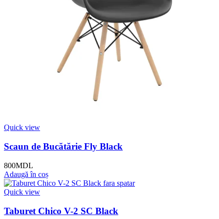
Quick view
Scaun de Bucătărie Fly Black
800
MDL
Adaugă în coș
Quick view
Taburet Chico V-2 SC Black