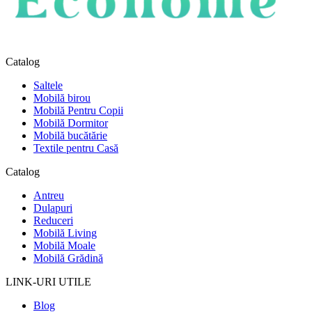
Catalog
Saltele
Mobilă birou
Mobilă Pentru Copii
Mobilă Dormitor
Mobilă bucătărie
Textile pentru Casă
Catalog
Antreu
Dulapuri
Reduceri
Mobilă Living
Mobilă Moale
Mobilă Grădină
LINK-URI UTILE
Blog