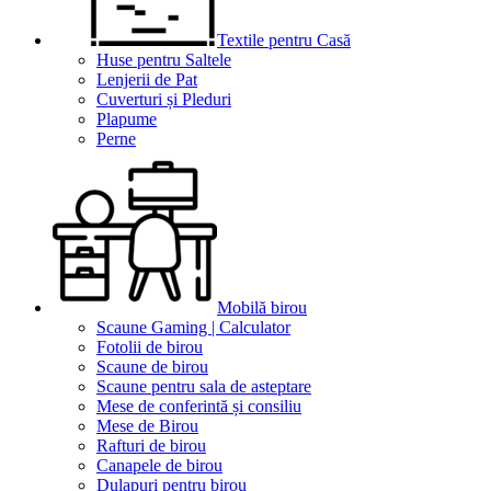
Textile pentru Casă
Huse pentru Saltele
Lenjerii de Pat
Cuverturi și Pleduri
Plapume
Perne
Mobilă birou
Scaune Gaming | Calculator
Fotolii de birou
Scaune de birou
Scaune pentru sala de asteptare
Mese de conferintă și consiliu
Mese de Birou
Rafturi de birou
Canapele de birou
Dulapuri pentru birou