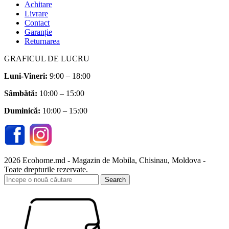
Achitare
Livrare
Contact
Garanție
Returnarea
GRAFICUL DE LUCRU
Luni-Vineri:
9:00 – 18:00
Sâmbătă
:
10:00 – 15:00
Duminică:
10:00 – 15:00
2026 Ecohome.md - Magazin de Mobila, Chisinau, Moldova -
Toate drepturile rezervate.
Search