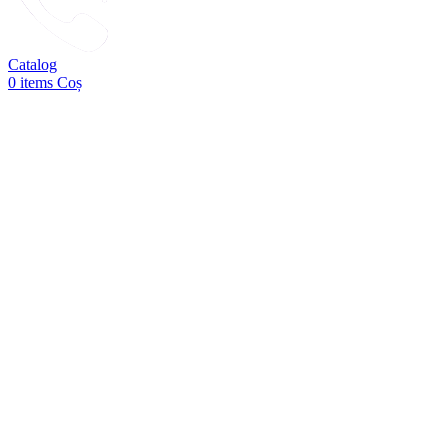
Catalog
0
items
Coș