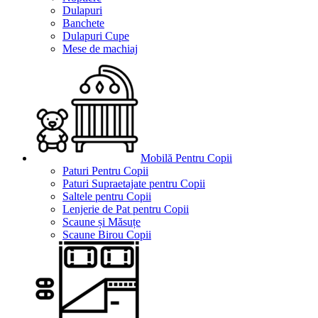
Dulapuri
Banchete
Dulapuri Cupe
Mese de machiaj
Mobilă Pentru Copii
Paturi Pentru Copii
Paturi Supraetajate pentru Copii
Saltele pentru Copii
Lenjerie de Pat pentru Copii
Scaune și Măsuțe
Scaune Birou Copii