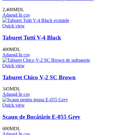
2,400
MDL
Adaugă în coș
Quick view
Taburet Tutti V-4 Black
400
MDL
Adaugă în coș
Quick view
Taburet Chico V-2 SC Brown
345
MDL
Adaugă în coș
Quick view
Scaun de Bucătărie E-055 Grey
600
MDL
Adaugă în coș