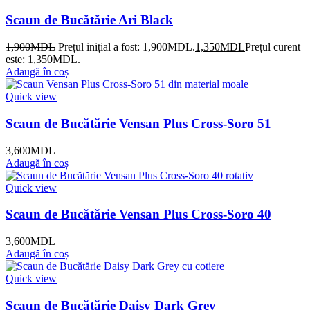
Scaun de Bucătărie Ari Black
1,900
MDL
Prețul inițial a fost: 1,900MDL.
1,350
MDL
Prețul curent
este: 1,350MDL.
Adaugă în coș
Quick view
Scaun de Bucătărie Vensan Plus Cross-Soro 51
3,600
MDL
Adaugă în coș
Quick view
Scaun de Bucătărie Vensan Plus Cross-Soro 40
3,600
MDL
Adaugă în coș
Quick view
Scaun de Bucătărie Daisy Dark Grey