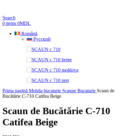
Search
0
items
0
MDL
Română
Русский
Prima pagină
Mobila bucatarie
Scaune Bucatarie
Scaun de
Bucătărie C-710 Catifea Beige
Scaun de Bucătărie C-710
Catifea Beige