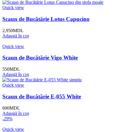
Quick view
Scaun de Bucătărie Lotus Capucino
2,950
MDL
Adaugă în coș
Quick view
Scaun de Bucătărie Vigo White
550
MDL
Adaugă în coș
Quick view
Scaun de Bucătărie E-055 White
600
MDL
Adaugă în coș
-29%
Quick view