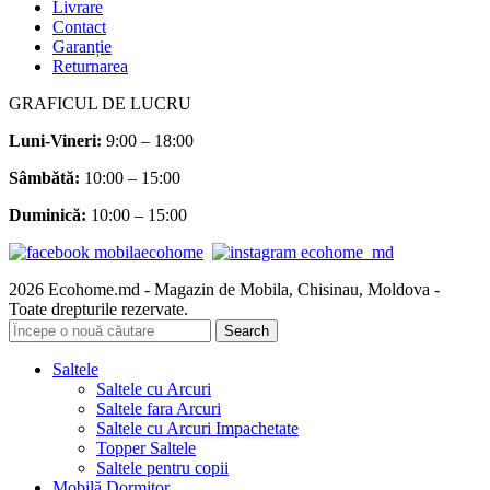
Livrare
Contact
Garanție
Returnarea
GRAFICUL DE LUCRU
Luni-Vineri:
9:00 – 18:00
Sâmbătă
:
10:00 – 15:00
Duminică:
10:00 – 15:00
2026 Ecohome.md - Magazin de Mobila, Chisinau, Moldova -
Toate drepturile rezervate.
Search
Saltele
Saltele cu Arcuri
Saltele fara Arcuri
Saltele cu Arcuri Impachetate
Topper Saltele
Saltele pentru copii
Mobilă Dormitor