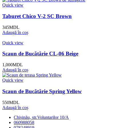
Quick view
Taburet Chico V-2 SC Brown
345
MDL
Adaugă în coș
Quick view
Scaun de Bucătărie CL-06 Beige
1,000
MDL
Adaugă în coș
Quick view
Scaun de Bucătărie Spring Yellow
550
MDL
Adaugă în coș
Chișinău, str.Voluntarilor 10/A
060988058
078248919