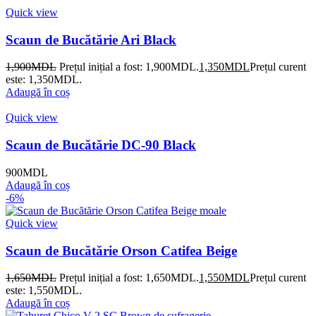
Quick view
Scaun de Bucătărie Ari Black
1,900
MDL
Prețul inițial a fost: 1,900MDL.
1,350
MDL
Prețul curent
este: 1,350MDL.
Adaugă în coș
Quick view
Scaun de Bucătărie DC-90 Black
900
MDL
Adaugă în coș
-6%
Quick view
Scaun de Bucătărie Orson Catifea Beige
1,650
MDL
Prețul inițial a fost: 1,650MDL.
1,550
MDL
Prețul curent
este: 1,550MDL.
Adaugă în coș