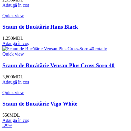
Adaugă în coș
Quick view
Scaun de Bucătărie Hans Black
1,250
MDL
Adaugă în coș
Quick view
Scaun de Bucătărie Vensan Plus Cross-Soro 40
3,600
MDL
Adaugă în coș
Quick view
Scaun de Bucătărie Vigo White
550
MDL
Adaugă în coș
-29%