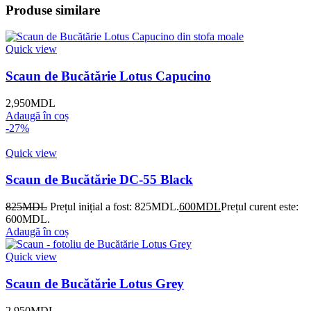
Produse similare
Quick view
Scaun de Bucătărie Lotus Capucino
2,950
MDL
Adaugă în coș
-27%
Quick view
Scaun de Bucătărie DC-55 Black
825
MDL
Prețul inițial a fost: 825MDL.
600
MDL
Prețul curent este:
600MDL.
Adaugă în coș
Quick view
Scaun de Bucătărie Lotus Grey
2,950
MDL