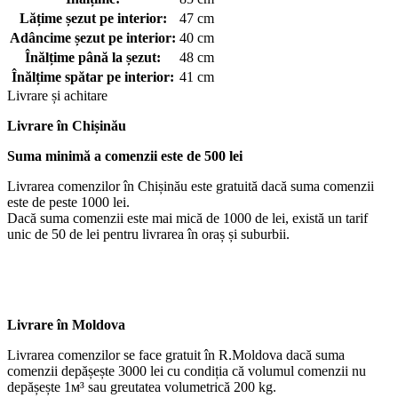
Lățime șezut pe interior:
47 cm
Adâncime șezut pe interior:
40 cm
Înălțime până la șezut:
48 cm
Înălțime spătar pe interior:
41 cm
Livrare și achitare
Livrare
în Chișinău
Suma minimă a comenzii este de 500 lei
Livrarea comenzilor în Chișinău este gratuită dacă suma comenzii
este de peste 1000 lei.
Dacă suma comenzii este mai mică de 1000 de lei, există un tarif
unic de 50 de lei pentru livrarea în oraș și suburbii.
Livrare în Moldova
Livrarea comenzilor se face gratuit în R.Moldova dacă suma
comenzii depășește 3000 lei cu condiția că volumul comenzii nu
depășește 1м³ sau greutatea volumetrică 200 kg.