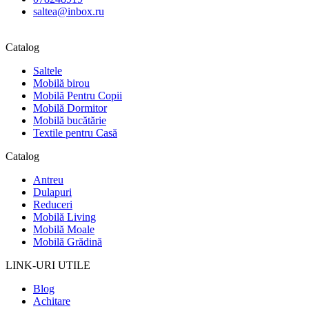
saltea@inbox.ru
Catalog
Saltele
Mobilă birou
Mobilă Pentru Copii
Mobilă Dormitor
Mobilă bucătărie
Textile pentru Casă
Catalog
Antreu
Dulapuri
Reduceri
Mobilă Living
Mobilă Moale
Mobilă Grădină
LINK-URI UTILE
Blog
Achitare