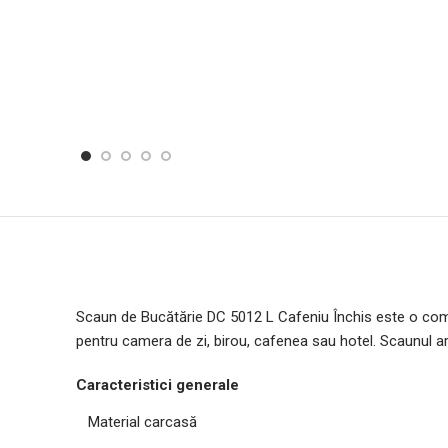
Scaun de Bucătărie DC 5012 L Сafeniu Închis este o combin
pentru camera de zi, birou, cafenea sau hotel. Scaunul ar
Caracteristici generale
Material carcasă