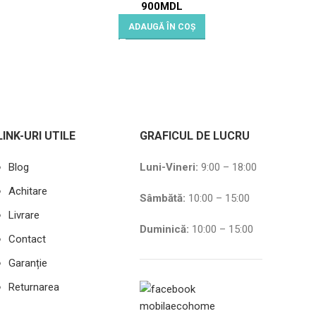
900
MDL
ADAUGĂ ÎN COȘ
LINK-URI UTILE
GRAFICUL DE LUCRU
Blog
Luni-Vineri:
9:00 – 18:00
Achitare
Sâmbătă
:
10:00 – 15:00
Livrare
Duminică:
10:00 – 15:00
Contact
Garanție
Returnarea