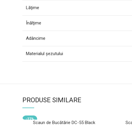
Lăţime
Înălţime
Adâncime
Materialul şezutului
PRODUSE SIMILARE
-27%
Scaun de Bucătărie DC-55 Black
Sca