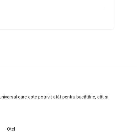
versal care este potrivit atât pentru bucătărie, cât și
Oțel