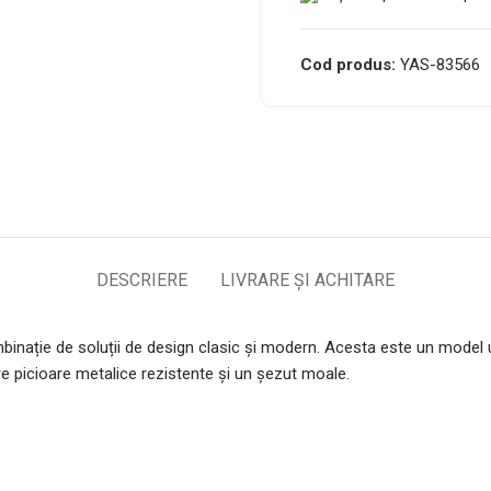
Cod produs:
YAS-83566
DESCRIERE
LIVRARE ȘI ACHITARE
ație de soluții de design clasic și modern. Acesta este un model uni
e picioare metalice rezistente și un șezut moale.