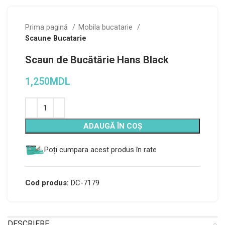
Prima pagină
Mobila bucatarie
Scaune Bucatarie
Scaun de Bucătărie Hans Black
1,250
MDL
Alternative:
ADAUGĂ ÎN COȘ
Poți cumpara acest produs în rate
Cod produs:
DC-7179
DESCRIERE