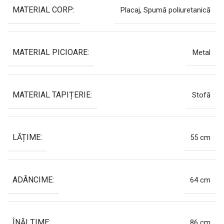
MATERIAL CORP:
Placaj, Spumă poliuretanică
MATERIAL PICIOARE:
Metal
MATERIAL TAPIȚERIE:
Stofă
LĂȚIME:
55 cm
ADÂNCIME:
64 cm
ÎNĂLȚIME:
86 cm