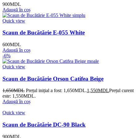
900
MDL
Adaugă în coș
Quick view
Scaun de Bucătărie E-055 White
600
MDL
Adaugă în coș
-6%
Quick view
Scaun de Bucătărie Orson Catifea Beige
1,650
MDL
Prețul inițial a fost: 1,650MDL.
1,550
MDL
Prețul curent
este: 1,550MDL.
Adaugă în coș
Quick view
Scaun de Bucătărie DC-90 Black
900
MDL