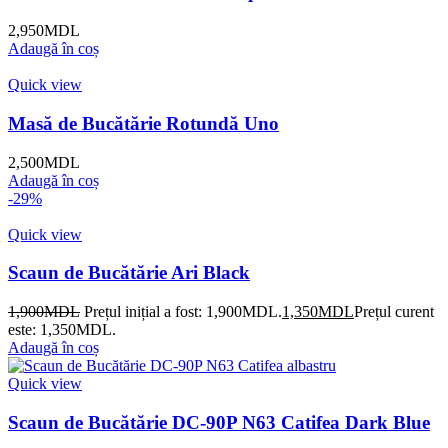
2,950
MDL
Adaugă în coș
Quick view
Masă de Bucătărie Rotundă Uno
2,500
MDL
Adaugă în coș
-29%
Quick view
Scaun de Bucătărie Ari Black
1,900
MDL
Prețul inițial a fost: 1,900MDL.
1,350
MDL
Prețul curent
este: 1,350MDL.
Adaugă în coș
Quick view
Scaun de Bucătărie DC-90P N63 Catifea Dark Blue