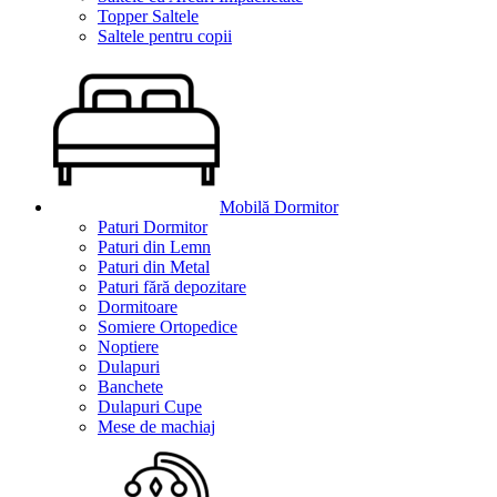
Topper Saltele
Saltele pentru copii
Mobilă Dormitor
Paturi Dormitor
Paturi din Lemn
Paturi din Metal
Paturi fără depozitare
Dormitoare
Somiere Ortopedice
Noptiere
Dulapuri
Banchete
Dulapuri Cupe
Mese de machiaj