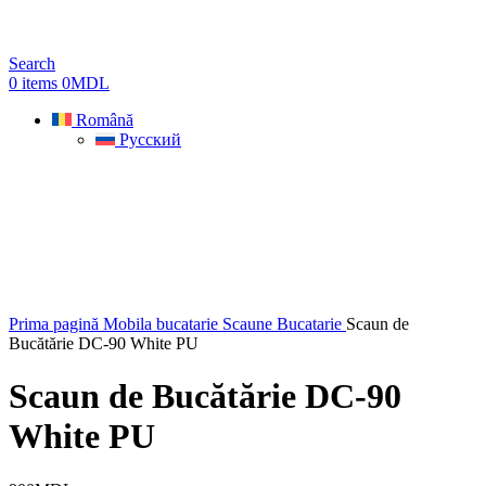
Search
0
items
0
MDL
Română
Русский
Prima pagină
Mobila bucatarie
Scaune Bucatarie
Scaun de
Bucătărie DC-90 White PU
Scaun de Bucătărie DC-90
White PU