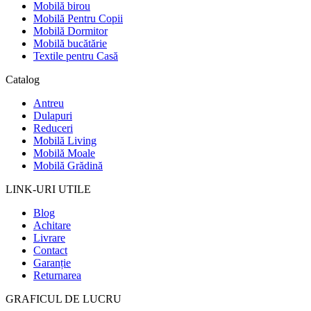
Mobilă birou
Mobilă Pentru Copii
Mobilă Dormitor
Mobilă bucătărie
Textile pentru Casă
Catalog
Antreu
Dulapuri
Reduceri
Mobilă Living
Mobilă Moale
Mobilă Grădină
LINK-URI UTILE
Blog
Achitare
Livrare
Contact
Garanție
Returnarea
GRAFICUL DE LUCRU