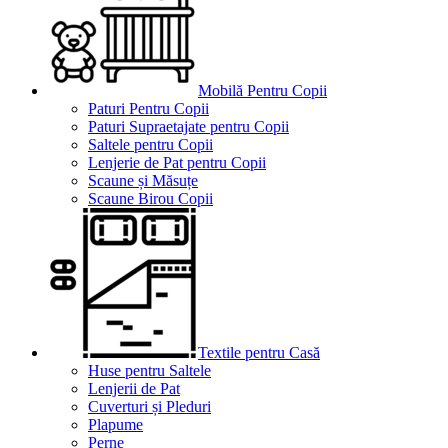
Mobilă Pentru Copii
Paturi Pentru Copii
Paturi Supraetajate pentru Copii
Saltele pentru Copii
Lenjerie de Pat pentru Copii
Scaune și Măsuțe
Scaune Birou Copii
Textile pentru Casă
Huse pentru Saltele
Lenjerii de Pat
Cuverturi și Pleduri
Plapume
Perne