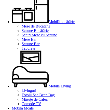
Mobilă bucătărie
Mese de Bucătărie
Scaune Bucătărie
Seturi Mese cu Scaune
Mese Bar
Scaune Bar
Taburete
Mobilă Living
Livinguri
Fotolii Sac Bean Bag
Măsuțe de Cafea
Comode TV
Mobilă Moale