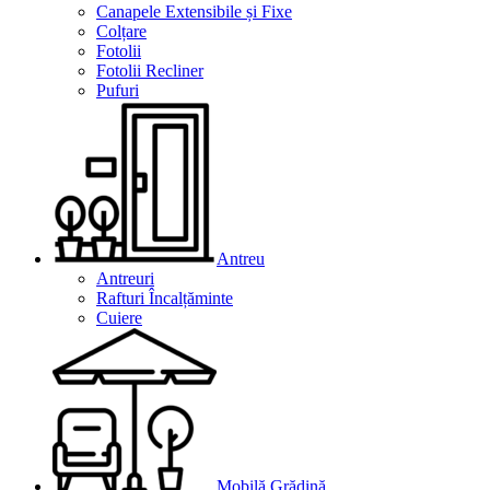
Canapele Extensibile și Fixe
Colțare
Fotolii
Fotolii Recliner
Pufuri
Antreu
Antreuri
Rafturi Încalțăminte
Cuiere
Mobilă Grădină