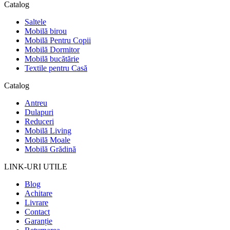
Catalog
Saltele
Mobilă birou
Mobilă Pentru Copii
Mobilă Dormitor
Mobilă bucătărie
Textile pentru Casă
Catalog
Antreu
Dulapuri
Reduceri
Mobilă Living
Mobilă Moale
Mobilă Grădină
LINK-URI UTILE
Blog
Achitare
Livrare
Contact
Garanție