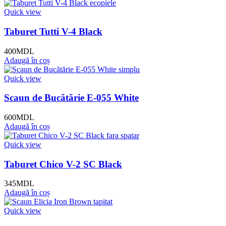
Quick view
Taburet Tutti V-4 Black
400
MDL
Adaugă în coș
Quick view
Scaun de Bucătărie E-055 White
600
MDL
Adaugă în coș
Quick view
Taburet Chico V-2 SC Black
345
MDL
Adaugă în coș
Quick view