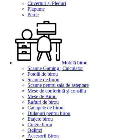
Cuverturi și Pleduri
Plapume
Perne
Mobilă birou
Scaune Gaming | Calculator
Fotolii de birou
Scaune de birou
Scaune pentru sala de asteptare
Mese de conferintă și consiliu
Mese de Birou
Rafturi de birou
Canapele de birou
Dulapuri pentru birou
Etajere birou
Cuiere birou
Oglinzi
Accesorii Birou