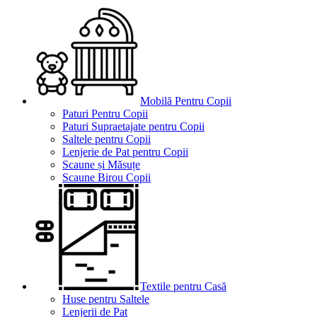
Mobilă Pentru Copii
Paturi Pentru Copii
Paturi Supraetajate pentru Copii
Saltele pentru Copii
Lenjerie de Pat pentru Copii
Scaune și Măsuțe
Scaune Birou Copii
Textile pentru Casă
Huse pentru Saltele
Lenjerii de Pat