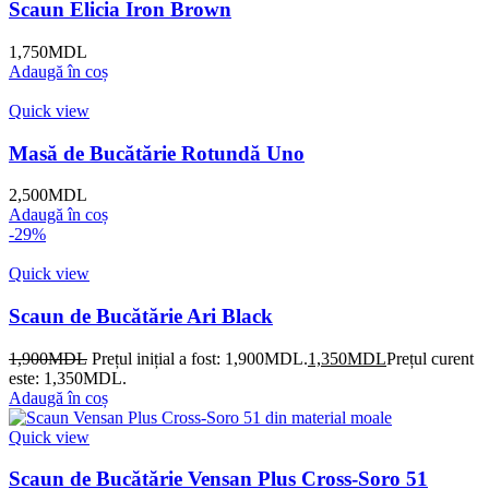
Scaun Elicia Iron Brown
1,750
MDL
Adaugă în coș
Quick view
Masă de Bucătărie Rotundă Uno
2,500
MDL
Adaugă în coș
-29%
Quick view
Scaun de Bucătărie Ari Black
1,900
MDL
Prețul inițial a fost: 1,900MDL.
1,350
MDL
Prețul curent
este: 1,350MDL.
Adaugă în coș
Quick view
Scaun de Bucătărie Vensan Plus Cross-Soro 51