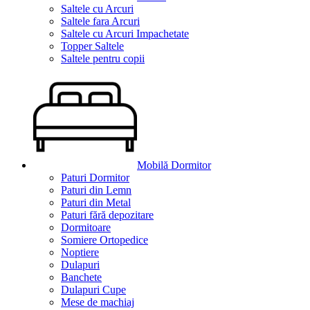
Saltele cu Arcuri
Saltele fara Arcuri
Saltele cu Arcuri Impachetate
Topper Saltele
Saltele pentru copii
Mobilă Dormitor
Paturi Dormitor
Paturi din Lemn
Paturi din Metal
Paturi fără depozitare
Dormitoare
Somiere Ortopedice
Noptiere
Dulapuri
Banchete
Dulapuri Cupe
Mese de machiaj