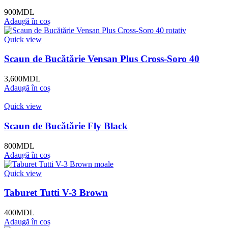
900
MDL
Adaugă în coș
Quick view
Scaun de Bucătărie Vensan Plus Cross-Soro 40
3,600
MDL
Adaugă în coș
Quick view
Scaun de Bucătărie Fly Black
800
MDL
Adaugă în coș
Quick view
Taburet Tutti V-3 Brown
400
MDL
Adaugă în coș