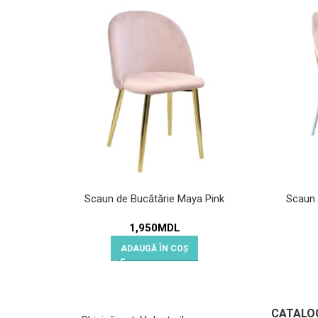
Scaun de Bucătărie Maya Pink
Scaun 
1,950
MDL
ADAUGĂ ÎN COȘ
CATALO