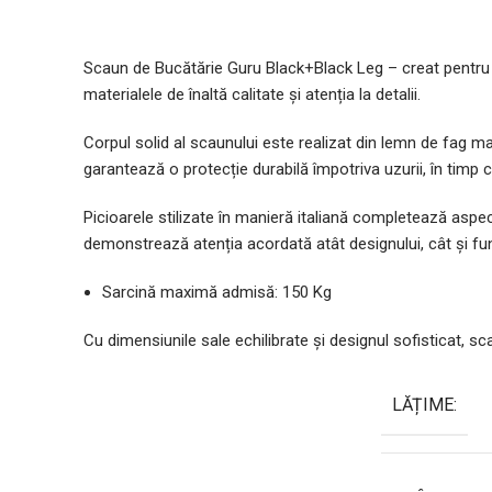
Scaun de Bucătărie Guru Black+Black Leg – creat pentru a
materialele de înaltă calitate și atenția la detalii.
Corpul solid al scaunului este realizat din lemn de fag ma
garantează o protecție durabilă împotriva uzurii, în timp c
Picioarele stilizate în manieră italiană completează aspec
demonstrează atenția acordată atât designului, cât și fun
Sarcină maximă admisă: 150 Kg
Cu dimensiunile sale echilibrate și designul sofisticat, sc
LĂȚIME: