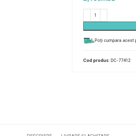
Alternative:
Poți cumpara acest p
Cod produs:
DC-77412