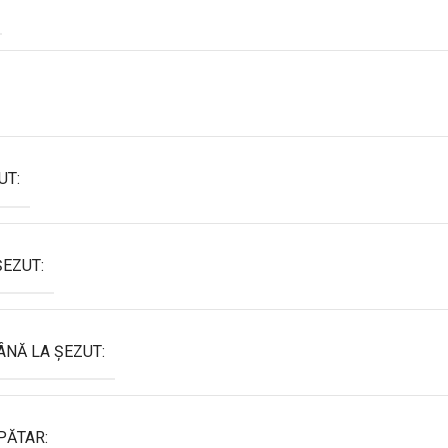
UT:
EZUT:
ÂNĂ LA ȘEZUT:
PĂTAR: