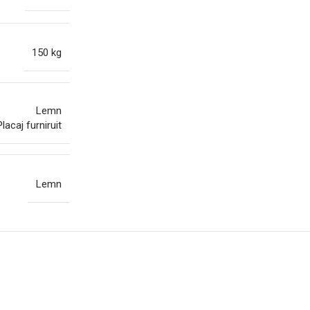
150 kg
Lemn
Placaj furniruit
Lemn