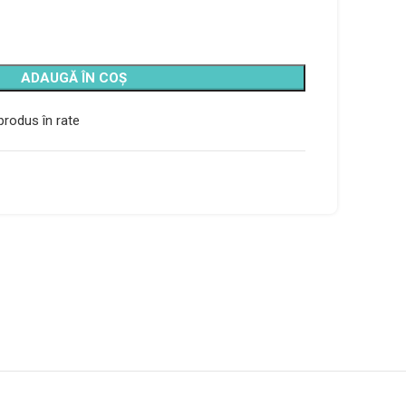
ADAUGĂ ÎN COȘ
rodus în rate