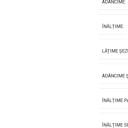
ADÂNCIME:
ÎNĂLȚIME:
LĂȚIME ȘEZ
ADÂNCIME Ș
ÎNĂLȚIME P
ÎNĂLȚIME S