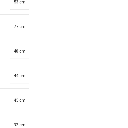
53 cm
77 cm
48 cm
44 cm
45 cm
32 cm