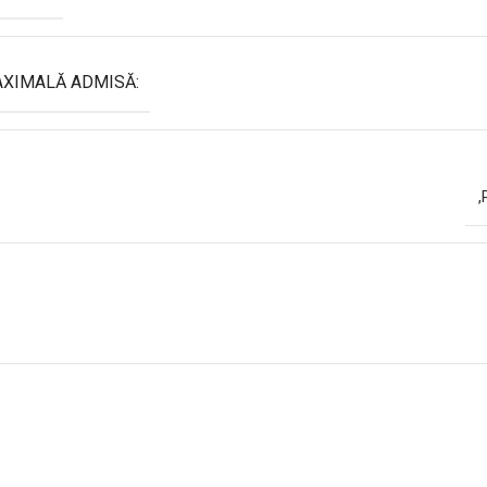
AXIMALĂ ADMISĂ:
,