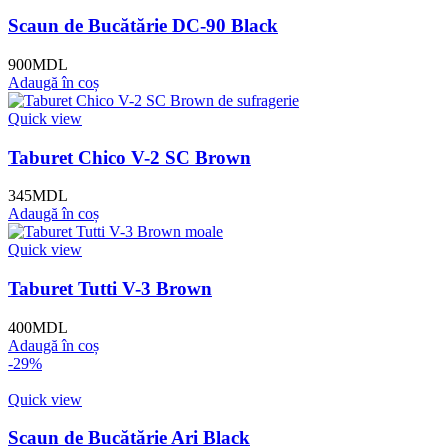
Scaun de Bucătărie DC-90 Black
900
MDL
Adaugă în coș
Quick view
Taburet Chico V-2 SC Brown
345
MDL
Adaugă în coș
Quick view
Taburet Tutti V-3 Brown
400
MDL
Adaugă în coș
-29%
Quick view
Scaun de Bucătărie Ari Black