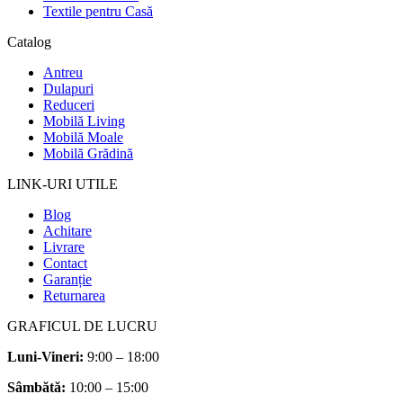
Textile pentru Casă
Catalog
Antreu
Dulapuri
Reduceri
Mobilă Living
Mobilă Moale
Mobilă Grădină
LINK-URI UTILE
Blog
Achitare
Livrare
Contact
Garanție
Returnarea
GRAFICUL DE LUCRU
Luni-Vineri:
9:00 – 18:00
Sâmbătă
:
10:00 – 15:00