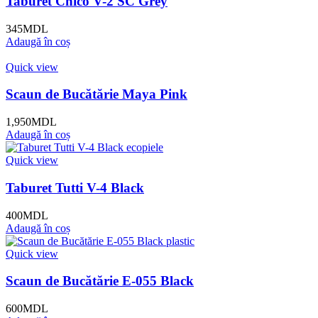
Taburet Chico V-2 SC Grey
345
MDL
Adaugă în coș
Quick view
Scaun de Bucătărie Maya Pink
1,950
MDL
Adaugă în coș
Quick view
Taburet Tutti V-4 Black
400
MDL
Adaugă în coș
Quick view
Scaun de Bucătărie E-055 Black
600
MDL