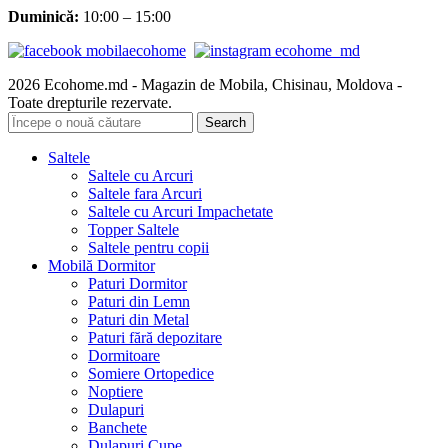
Duminică:
10:00 – 15:00
2026 Ecohome.md - Magazin de Mobila, Chisinau, Moldova -
Toate drepturile rezervate.
Search
Saltele
Saltele cu Arcuri
Saltele fara Arcuri
Saltele cu Arcuri Impachetate
Topper Saltele
Saltele pentru copii
Mobilă Dormitor
Paturi Dormitor
Paturi din Lemn
Paturi din Metal
Paturi fără depozitare
Dormitoare
Somiere Ortopedice
Noptiere
Dulapuri
Banchete
Dulapuri Cupe