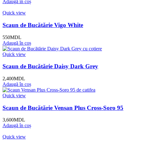
Adaugă în coș
Quick view
Scaun de Bucătărie Vigo White
550
MDL
Adaugă în coș
Quick view
Scaun de Bucătărie Daisy Dark Grey
2,400
MDL
Adaugă în coș
Quick view
Scaun de Bucătărie Vensan Plus Cross-Soro 95
3,600
MDL
Adaugă în coș
Quick view