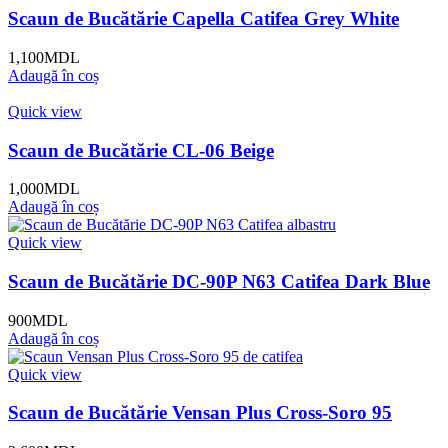
Scaun de Bucătărie Capella Catifea Grey White
1,100
MDL
Adaugă în coș
Quick view
Scaun de Bucătărie CL-06 Beige
1,000
MDL
Adaugă în coș
Quick view
Scaun de Bucătărie DC-90P N63 Catifea Dark Blue
900
MDL
Adaugă în coș
Quick view
Scaun de Bucătărie Vensan Plus Cross-Soro 95