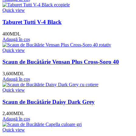
Quick view
Taburet Tutti V-4 Black
400
MDL
Adaugă în coș
Quick view
Scaun de Bucătărie Vensan Plus Cross-Soro 40
3,600
MDL
Adaugă în coș
Quick view
Scaun de Bucătărie Daisy Dark Grey
2,400
MDL
Adaugă în coș
Quick view