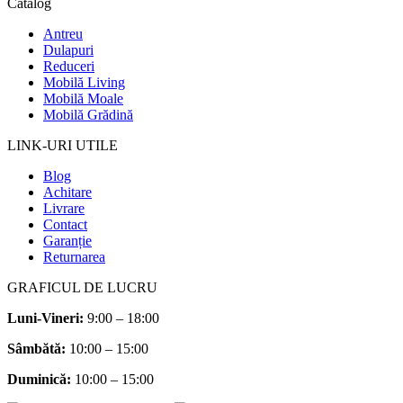
Catalog
Antreu
Dulapuri
Reduceri
Mobilă Living
Mobilă Moale
Mobilă Grădină
LINK-URI UTILE
Blog
Achitare
Livrare
Contact
Garanție
Returnarea
GRAFICUL DE LUCRU
Luni-Vineri:
9:00 – 18:00
Sâmbătă
:
10:00 – 15:00
Duminică:
10:00 – 15:00