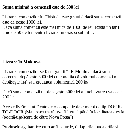
Suma minimă a comenzii este de 500 lei
Livrarea comenzilor în Chișinău este gratuită dacă suma comenzii
este de peste 1000 lei.
Dacă suma comenzii este mai mică de 1000 de lei, există un tarif
unic de 50 de lei pentru livrarea în oraș și suburbii.
Livrare în Moldova
Livrarea comenzilor se face gratuit în R.Moldova dacă suma
comenzii depășește 3000 lei cu condiția că volumul comenzii nu
depășește 1м³ sau greutatea volumetrică 200 kg.
Dacă suma comenzii nu depaşeşte 3000 lei atunci livrarea va costa
200 lei.
Aceste livrări sunt făcute de o companie de curierat de tip DOOR-
TO-DOOR.(Mai exact marfa v-a fi livrată până în localitatea dvs la
(poartă/ușa/scara de către Nova Poşta))
Produsele agabaritice cum ar fi paturile, dulapurile, bucatariile și