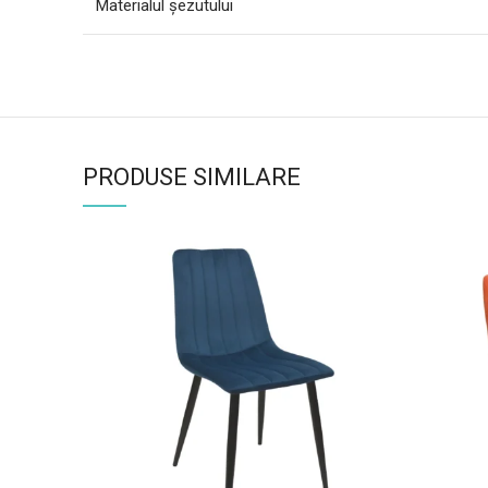
Materialul şezutului
PRODUSE SIMILARE