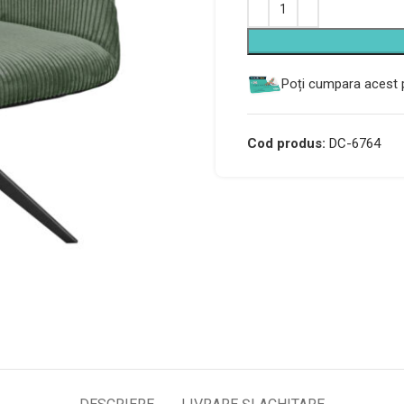
Alternative:
Poți cumpara acest p
Cod produs:
DC-6764