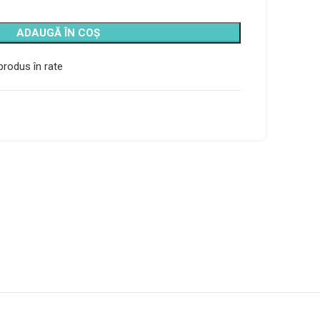
ADAUGĂ ÎN COȘ
rodus în rate