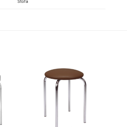
Stofa