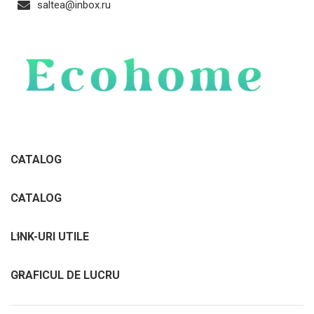
saltea@inbox.ru
CATALOG
CATALOG
LINK-URI UTILE
GRAFICUL DE LUCRU