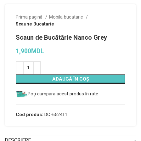
Prima pagină
Mobila bucatarie
Scaune Bucatarie
Scaun de Bucătărie Nanco Grey
1,900
MDL
Alternative:
ADAUGĂ ÎN COȘ
Poți cumpara acest produs în rate
Cod produs:
DC-652411
DESCRIERE