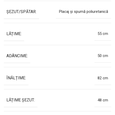
ȘEZUT/SPĂTAR:
Placaj și spumă poliuretanică
LĂȚIME:
55 cm
ADÂNCIME:
50 cm
ÎNĂLȚIME:
82 cm
LĂȚIME ȘEZUT:
48 cm