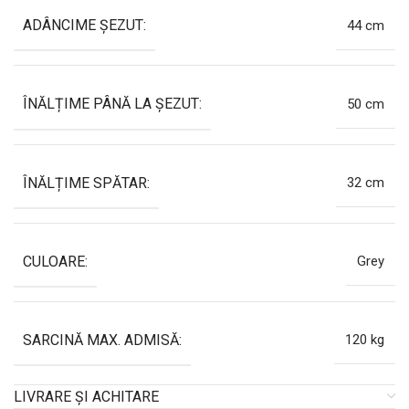
ADÂNCIME ȘEZUT:
44 cm
ÎNĂLȚIME PÂNĂ LA ȘEZUT:
50 cm
ÎNĂLȚIME SPĂTAR:
32 cm
CULOARE:
Grey
SARCINĂ MAX. ADMISĂ:
120 kg
LIVRARE ȘI ACHITARE