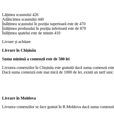
Lățimea scaunului 426
Adâncimea scaunului 440
Înălțimea scaunului în poziția superioară este de 470
Înălțimea produsului în poziția inferioară este de 870
Înălțimea spatelui este de minim 410
Livrare și achitare
Livrare
în Chișinău
Suma minimă a comenzii este de 500 lei
Livrarea comenzilor în Chișinău este gratuită dacă suma comenzii este
Dacă suma comenzii este mai mică de 1000 de lei, există un tarif unic d
Livrare în Moldova
Livrarea comenzilor se face gratuit în R.Moldova dacă suma comenzii