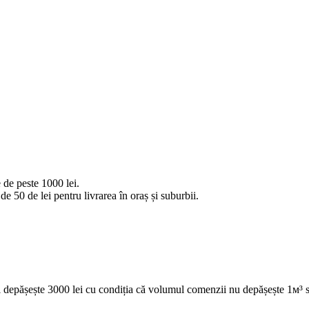
 de peste 1000 lei.
e 50 de lei pentru livrarea în oraș și suburbii.
 depășește 3000 lei cu condiția că volumul comenzii nu depășește 1м³ s