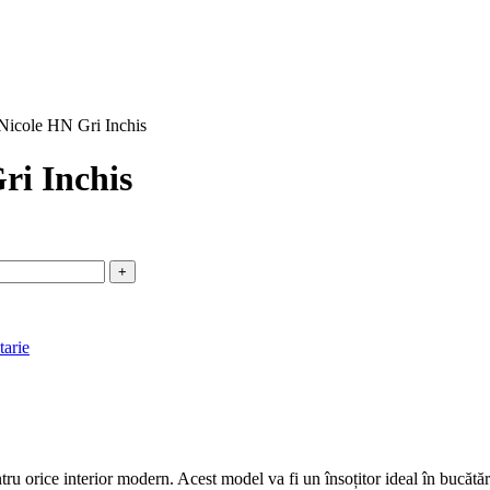
Nicole HN Gri Inchis
ri Inchis
arie
 orice interior modern. Acest model va fi un însoțitor ideal în bucătărie