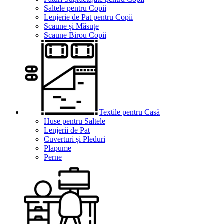
Saltele pentru Copii
Lenjerie de Pat pentru Copii
Scaune și Măsuțe
Scaune Birou Copii
Textile pentru Casă
Huse pentru Saltele
Lenjerii de Pat
Cuverturi și Pleduri
Plapume
Perne