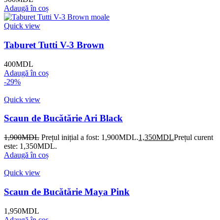
Adaugă în coș
Quick view
Taburet Tutti V-3 Brown
400
MDL
Adaugă în coș
-29%
Quick view
Scaun de Bucătărie Ari Black
1,900
MDL
Prețul inițial a fost: 1,900MDL.
1,350
MDL
Prețul curent
este: 1,350MDL.
Adaugă în coș
Quick view
Scaun de Bucătărie Maya Pink
1,950
MDL
Adaugă în coș