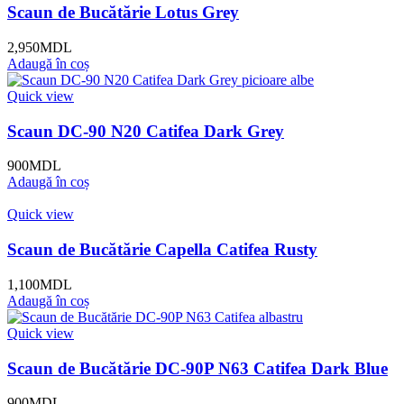
Scaun de Bucătărie Lotus Grey
2,950
MDL
Adaugă în coș
Quick view
Scaun DC-90 N20 Catifea Dark Grey
900
MDL
Adaugă în coș
Quick view
Scaun de Bucătărie Capella Catifea Rusty
1,100
MDL
Adaugă în coș
Quick view
Scaun de Bucătărie DC-90P N63 Catifea Dark Blue
900
MDL