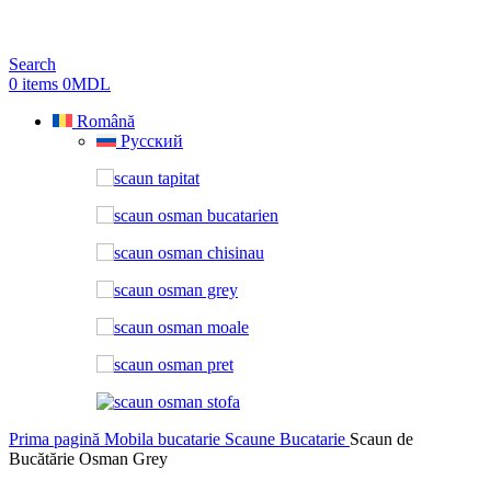
Search
0
items
0
MDL
Română
Русский
Prima pagină
Mobila bucatarie
Scaune Bucatarie
Scaun de
Bucătărie Osman Grey