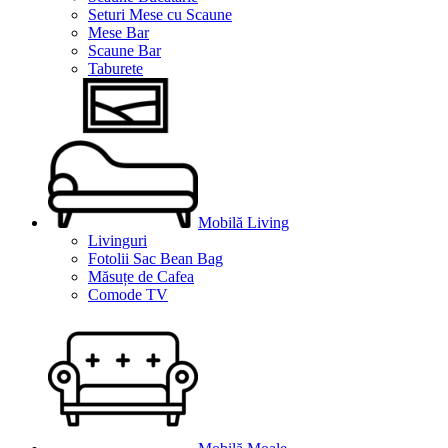
Seturi Mese cu Scaune
Mese Bar
Scaune Bar
Taburete
Mobilă Living
Livinguri
Fotolii Sac Bean Bag
Măsuțe de Cafea
Comode TV