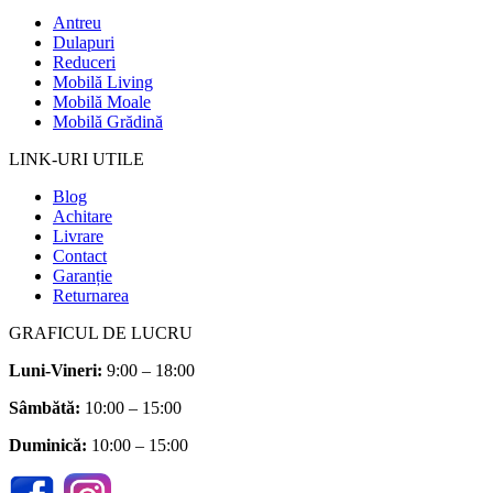
Antreu
Dulapuri
Reduceri
Mobilă Living
Mobilă Moale
Mobilă Grădină
LINK-URI UTILE
Blog
Achitare
Livrare
Contact
Garanție
Returnarea
GRAFICUL DE LUCRU
Luni-Vineri:
9:00 – 18:00
Sâmbătă
:
10:00 – 15:00
Duminică:
10:00 – 15:00