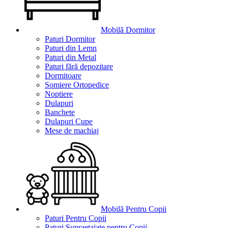
Mobilă Dormitor
Paturi Dormitor
Paturi din Lemn
Paturi din Metal
Paturi fără depozitare
Dormitoare
Somiere Ortopedice
Noptiere
Dulapuri
Banchete
Dulapuri Cupe
Mese de machiaj
Mobilă Pentru Copii
Paturi Pentru Copii
Paturi Supraetajate pentru Copii