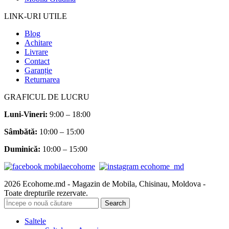
LINK-URI UTILE
Blog
Achitare
Livrare
Contact
Garanție
Returnarea
GRAFICUL DE LUCRU
Luni-Vineri:
9:00 – 18:00
Sâmbătă
:
10:00 – 15:00
Duminică:
10:00 – 15:00
2026 Ecohome.md - Magazin de Mobila, Chisinau, Moldova -
Toate drepturile rezervate.
Search
Saltele