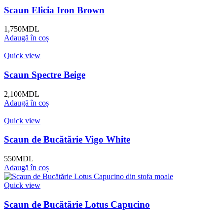
Scaun Elicia Iron Brown
1,750
MDL
Adaugă în coș
Quick view
Scaun Spectre Beige
2,100
MDL
Adaugă în coș
Quick view
Scaun de Bucătărie Vigo White
550
MDL
Adaugă în coș
Quick view
Scaun de Bucătărie Lotus Capucino