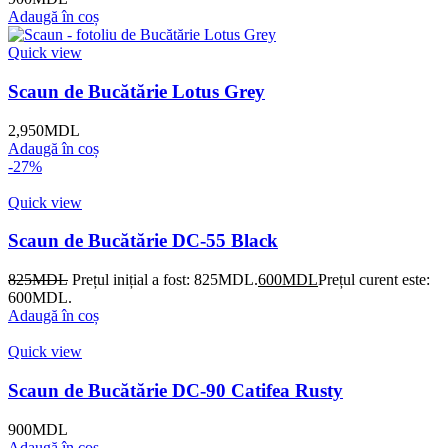
Adaugă în coș
Quick view
Scaun de Bucătărie Lotus Grey
2,950
MDL
Adaugă în coș
-27%
Quick view
Scaun de Bucătărie DC-55 Black
825
MDL
Prețul inițial a fost: 825MDL.
600
MDL
Prețul curent este:
600MDL.
Adaugă în coș
Quick view
Scaun de Bucătărie DC-90 Catifea Rusty
900
MDL
Adaugă în coș