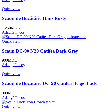
Quick view
Scaun de Bucătărie Hans Rusty
1,250
MDL
Adaugă în coș
Quick view
Scaun DC-90 N20 Catifea Dark Grey
900
MDL
Adaugă în coș
Quick view
Scaun de Bucătărie DC-90 Catifea Beige Black
900
MDL
Adaugă în coș
Quick view