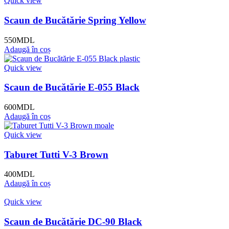
Quick view
Scaun de Bucătărie Spring Yellow
550
MDL
Adaugă în coș
Quick view
Scaun de Bucătărie E-055 Black
600
MDL
Adaugă în coș
Quick view
Taburet Tutti V-3 Brown
400
MDL
Adaugă în coș
Quick view
Scaun de Bucătărie DC-90 Black