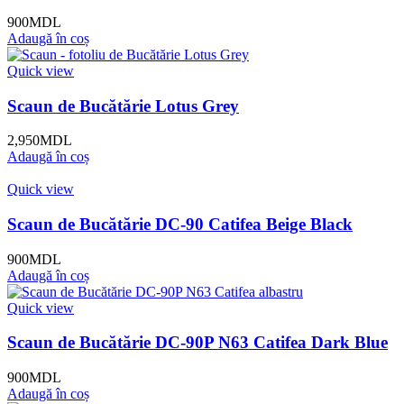
900
MDL
Adaugă în coș
Quick view
Scaun de Bucătărie Lotus Grey
2,950
MDL
Adaugă în coș
Quick view
Scaun de Bucătărie DC-90 Catifea Beige Black
900
MDL
Adaugă în coș
Quick view
Scaun de Bucătărie DC-90P N63 Catifea Dark Blue
900
MDL
Adaugă în coș