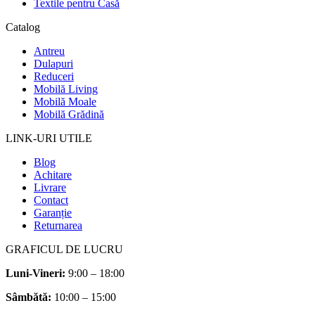
Textile pentru Casă
Catalog
Antreu
Dulapuri
Reduceri
Mobilă Living
Mobilă Moale
Mobilă Grădină
LINK-URI UTILE
Blog
Achitare
Livrare
Contact
Garanție
Returnarea
GRAFICUL DE LUCRU
Luni-Vineri:
9:00 – 18:00
Sâmbătă
:
10:00 – 15:00