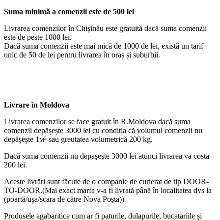
Suma minimă a comenzii este de 500 lei
Livrarea comenzilor în Chișinău este gratuită dacă suma comenzii
este de peste 1000 lei.
Dacă suma comenzii este mai mică de 1000 de lei, există un tarif
unic de 50 de lei pentru livrarea în oraș și suburbii.
Livrare în Moldova
Livrarea comenzilor se face gratuit în R.Moldova dacă suma
comenzii depășește 3000 lei cu condiția că volumul comenzii nu
depășește 1м³ sau greutatea volumetrică 200 kg.
Dacă suma comenzii nu depaşeşte 3000 lei atunci livrarea va costa
200 lei.
Aceste livrări sunt făcute de o companie de curierat de tip DOOR-
TO-DOOR.(Mai exact marfa v-a fi livrată până în localitatea dvs la
(poartă/ușa/scara de către Nova Poşta))
Produsele agabaritice cum ar fi paturile, dulapurile, bucatariile și