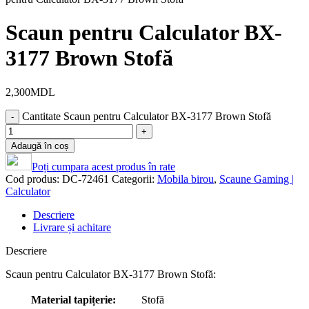
Scaun pentru Calculator BX-
3177 Brown Stofă
2,300
MDL
Cantitate Scaun pentru Calculator BX-3177 Brown Stofă
Adaugă în coș
Poți cumpara acest produs în rate
Cod produs:
DC-72461
Categorii:
Mobila birou
,
Scaune Gaming |
Calculator
Descriere
Livrare și achitare
Descriere
Scaun pentru Calculator BX-3177 Brown Stofă:
Material tapițerie:
Stofă