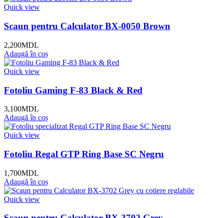
Quick view
Scaun pentru Calculator BX-0050 Brown
2,200
MDL
Adaugă în coș
Quick view
Fotoliu Gaming F-83 Black & Red
3,100
MDL
Adaugă în coș
Quick view
Fotoliu Regal GTP Ring Base SC Negru
1,700
MDL
Adaugă în coș
Quick view
Scaun pentru Calculator BX-3702 Grey