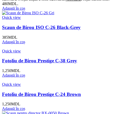
480MDL.
Adaugă în coș
Quick view
Scaun de Birou ISO C-26 Black-Grey
385
MDL
Adaugă în coș
Quick view
Fotoliu de Birou Prestige C-38 Grey
1,250
MDL
Adaugă în coș
Quick view
Fotoliu de Birou Prestige C-24 Brown
1,250
MDL
Adaugă în coș