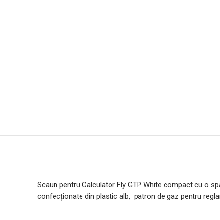
Scaun pentru Calculator Fly GTP White compact cu o spăta
confecționate din plastic alb, patron de gaz pentru reglare