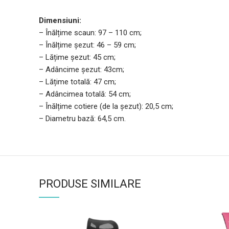
Dimensiuni:
– Înălțime scaun: 97 – 110 cm;
– Înălțime șezut: 46 – 59 cm;
– Lățime șezut: 45 cm;
– Adâncime șezut: 43cm;
– Lățime totală: 47 cm;
– Adâncimea totală: 54 cm;
– Înălțime cotiere (de la șezut): 20,5 cm;
– Diametru bază: 64,5 cm.
PRODUSE SIMILARE