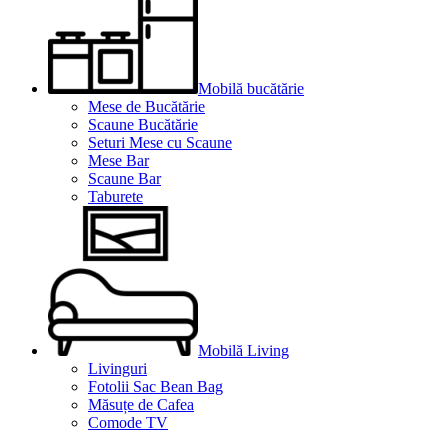
Mobilă bucătărie
Mese de Bucătărie
Scaune Bucătărie
Seturi Mese cu Scaune
Mese Bar
Scaune Bar
Taburete
Mobilă Living
Livinguri
Fotolii Sac Bean Bag
Măsuțe de Cafea
Comode TV