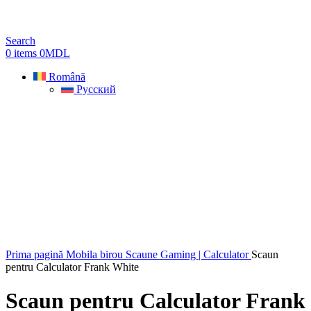
Search
0
items
0
MDL
Română
Русский
Sold out
Prima pagină
Mobila birou
Scaune Gaming | Calculator
Scaun
pentru Calculator Frank White
Scaun pentru Calculator Frank