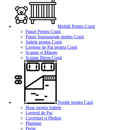
Mobilă Pentru Copii
Paturi Pentru Copii
Paturi Supraetajate pentru Copii
Saltele pentru Copii
Lenjerie de Pat pentru Copii
Scaune și Măsuțe
Scaune Birou Copii
Textile pentru Casă
Huse pentru Saltele
Lenjerii de Pat
Cuverturi și Pleduri
Plapume
Perne