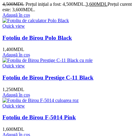
4,500
MDL
Prețul inițial a fost: 4,500MDL.
3,600
MDL
Prețul curent
este: 3,600MDL.
Adaugă în coș
Quick view
Fotoliu de Birou Polo Black
1,400
MDL
Adaugă în coș
Quick view
Fotoliu de Birou Prestige C-11 Black
1,250
MDL
Adaugă în coș
Quick view
Fotoliu de Birou F-5014 Pink
1,600
MDL
Adaugă în coș