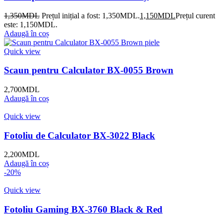
1,350
MDL
Prețul inițial a fost: 1,350MDL.
1,150
MDL
Prețul curent
este: 1,150MDL.
Adaugă în coș
Quick view
Scaun pentru Calculator BX-0055 Brown
2,700
MDL
Adaugă în coș
Quick view
Fotoliu de Calculator BX-3022 Black
2,200
MDL
Adaugă în coș
-20%
Quick view
Fotoliu Gaming BX-3760 Black & Red