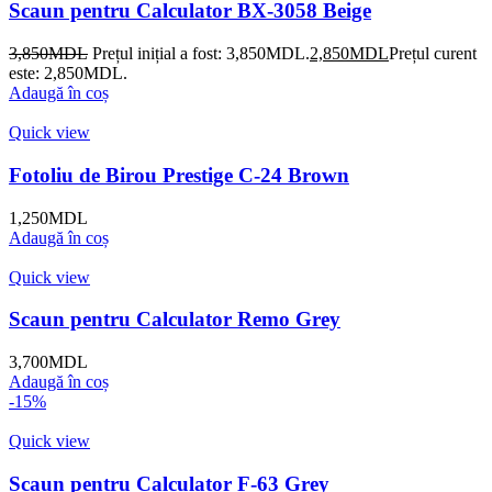
Scaun pentru Calculator BX-3058 Beige
3,850
MDL
Prețul inițial a fost: 3,850MDL.
2,850
MDL
Prețul curent
este: 2,850MDL.
Adaugă în coș
Quick view
Fotoliu de Birou Prestige C-24 Brown
1,250
MDL
Adaugă în coș
Quick view
Scaun pentru Calculator Remo Grey
3,700
MDL
Adaugă în coș
-15%
Quick view
Scaun pentru Calculator F-63 Grey