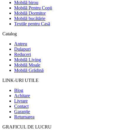
Mobilă birou
Mobilă Pentru Copii
Mobilă Dormitor
Mobilă bucătărie
Textile pentru Casă
Catalog
Antreu
Dulapuri
Reduceri
Mobilă Living
Mobilă Moale
Mobilă Grădină
LINK-URI UTILE
Blog
Achitare
Livrare
Contact
Garanție
Returnarea
GRAFICUL DE LUCRU