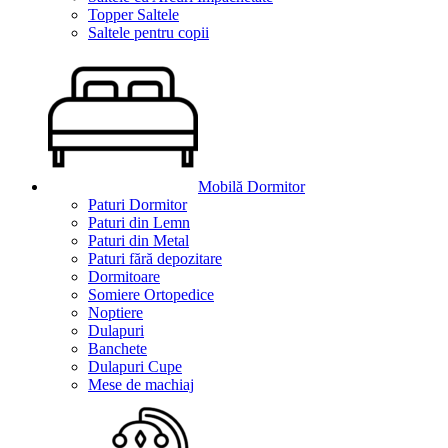
Topper Saltele
Saltele pentru copii
Mobilă Dormitor
Paturi Dormitor
Paturi din Lemn
Paturi din Metal
Paturi fără depozitare
Dormitoare
Somiere Ortopedice
Noptiere
Dulapuri
Banchete
Dulapuri Cupe
Mese de machiaj