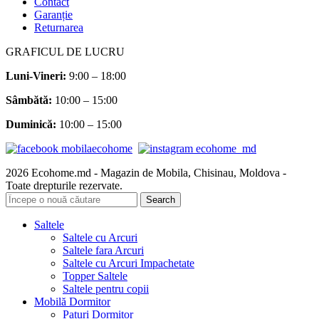
Contact
Garanție
Returnarea
GRAFICUL DE LUCRU
Luni-Vineri:
9:00 – 18:00
Sâmbătă
:
10:00 – 15:00
Duminică:
10:00 – 15:00
2026 Ecohome.md - Magazin de Mobila, Chisinau, Moldova -
Toate drepturile rezervate.
Search
Saltele
Saltele cu Arcuri
Saltele fara Arcuri
Saltele cu Arcuri Impachetate
Topper Saltele
Saltele pentru copii
Mobilă Dormitor
Paturi Dormitor