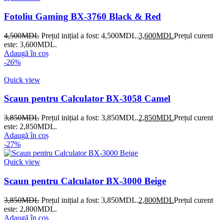
Fotoliu Gaming BX-3760 Black & Red
4,500
MDL
Prețul inițial a fost: 4,500MDL.
3,600
MDL
Prețul curent
este: 3,600MDL.
Adaugă în coș
-26%
Quick view
Scaun pentru Calculator BX-3058 Camel
3,850
MDL
Prețul inițial a fost: 3,850MDL.
2,850
MDL
Prețul curent
este: 2,850MDL.
Adaugă în coș
-27%
Quick view
Scaun pentru Calculator BX-3000 Beige
3,850
MDL
Prețul inițial a fost: 3,850MDL.
2,800
MDL
Prețul curent
este: 2,800MDL.
Adaugă în coș