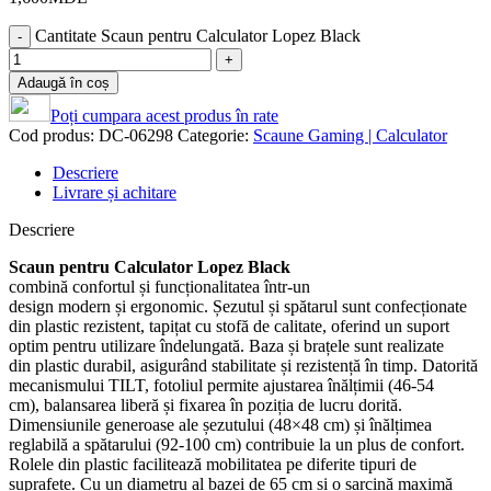
Cantitate Scaun pentru Calculator Lopez Black
Adaugă în coș
Poți cumpara acest produs în rate
Cod produs:
DC-06298
Categorie:
Scaune Gaming | Calculator
Descriere
Livrare și achitare
Descriere
Scaun pentru Calculator Lopez Black
combină confortul și funcționalitatea într-un
design modern și ergonomic. Șezutul și spătarul sunt confecționate
din plastic rezistent, tapițat cu stofă de calitate, oferind un suport
optim pentru utilizare îndelungată. Baza și brațele sunt realizate
din plastic durabil, asigurând stabilitate și rezistență în timp. Datorită
mecanismului TILT, fotoliul permite ajustarea înălțimii (46-54
cm), balansarea liberă și fixarea în poziția de lucru dorită.
Dimensiunile generoase ale șezutului (48×48 cm) și înălțimea
reglabilă a spătarului (92-100 cm) contribuie la un plus de confort.
Rolele din plastic facilitează mobilitatea pe diferite tipuri de
suprafețe. Cu un diametru al bazei de 65 cm și o sarcină maximă