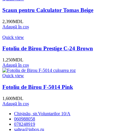
Scaun pentru Calculator Tomas Beige
2,390
MDL
Adaugă în coș
Quick view
Fotoliu de Birou Prestige C-24 Brown
1,250
MDL
Adaugă în coș
Quick view
Fotoliu de Birou F-5014 Pink
1,600
MDL
Adaugă în coș
Chișinău, str.Voluntarilor 10/A
060988058
078248919
saltea@inbox.ru