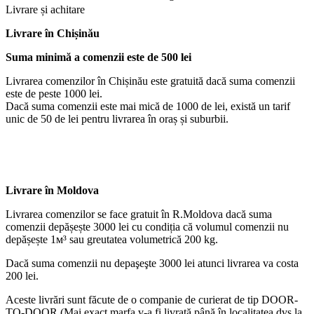
Livrare și achitare
Livrare
în Chișinău
Suma minimă a comenzii este de 500 lei
Livrarea comenzilor în Chișinău este gratuită dacă suma comenzii
este de peste 1000 lei.
Dacă suma comenzii este mai mică de 1000 de lei, există un tarif
unic de 50 de lei pentru livrarea în oraș și suburbii.
Livrare în Moldova
Livrarea comenzilor se face gratuit în R.Moldova dacă suma
comenzii depășește 3000 lei cu condiția că volumul comenzii nu
depășește 1м³ sau greutatea volumetrică 200 kg.
Dacă suma comenzii nu depaşeşte 3000 lei atunci livrarea va costa
200 lei.
Aceste livrări sunt făcute de o companie de curierat de tip DOOR-
TO-DOOR.(Mai exact marfa v-a fi livrată până în localitatea dvs la