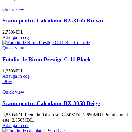
Quick view
Scaun pentru Calculator BX-3165 Brown
2,750
MDL
Adaugă în coș
Quick view
Fotoliu de Birou Prestige C-11 Black
1,250
MDL
Adaugă în coș
-26%
Quick view
Scaun pentru Calculator BX-3058 Beige
3,850
MDL
Prețul inițial a fost: 3,850MDL.
2,850
MDL
Prețul curent
este: 2,850MDL.
Adaugă în coș