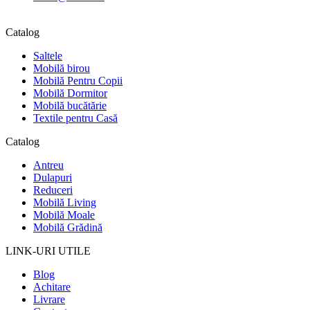
Catalog
Saltele
Mobilă birou
Mobilă Pentru Copii
Mobilă Dormitor
Mobilă bucătărie
Textile pentru Casă
Catalog
Antreu
Dulapuri
Reduceri
Mobilă Living
Mobilă Moale
Mobilă Grădină
LINK-URI UTILE
Blog
Achitare
Livrare