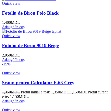
Quick view
Fotoliu de Birou Polo Black
1,400
MDL
Adaugă în coș
Quick view
Fotoliu de Birou 9019 Beige
2,950
MDL
Adaugă în coș
-15%
Quick view
Scaun pentru Calculator F-63 Grey
1,350
MDL
Prețul inițial a fost: 1,350MDL.
1,150
MDL
Prețul curent
este: 1,150MDL.
Adaugă în coș
Quick view