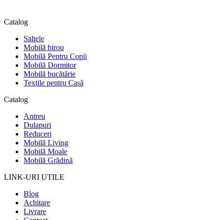
Catalog
Saltele
Mobilă birou
Mobilă Pentru Copii
Mobilă Dormitor
Mobilă bucătărie
Textile pentru Casă
Catalog
Antreu
Dulapuri
Reduceri
Mobilă Living
Mobilă Moale
Mobilă Grădină
LINK-URI UTILE
Blog
Achitare
Livrare