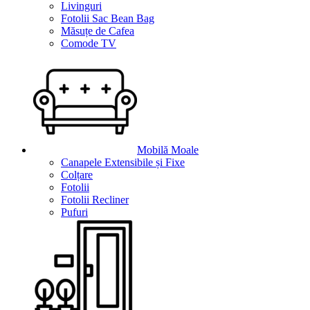
Livinguri
Fotolii Sac Bean Bag
Măsuțe de Cafea
Comode TV
Mobilă Moale
Canapele Extensibile și Fixe
Colțare
Fotolii
Fotolii Recliner
Pufuri