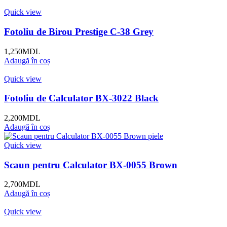
Quick view
Fotoliu de Birou Prestige C-38 Grey
1,250
MDL
Adaugă în coș
Quick view
Fotoliu de Calculator BX-3022 Black
2,200
MDL
Adaugă în coș
Quick view
Scaun pentru Calculator BX-0055 Brown
2,700
MDL
Adaugă în coș
Quick view