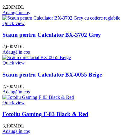
2,200
MDL
Adaugă în coș
Quick view
Scaun pentru Calculator BX-3702 Grey
2,600
MDL
Adaugă în coș
Quick view
Scaun pentru Calculator BX-0055 Beige
2,700
MDL
Adaugă în coș
Quick view
Fotoliu Gaming F-83 Black & Red
3,100
MDL
Adaugă în coș