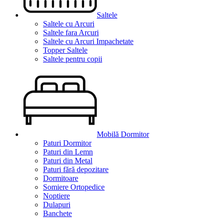
Saltele
Saltele cu Arcuri
Saltele fara Arcuri
Saltele cu Arcuri Impachetate
Topper Saltele
Saltele pentru copii
Mobilă Dormitor
Paturi Dormitor
Paturi din Lemn
Paturi din Metal
Paturi fără depozitare
Dormitoare
Somiere Ortopedice
Noptiere
Dulapuri
Banchete