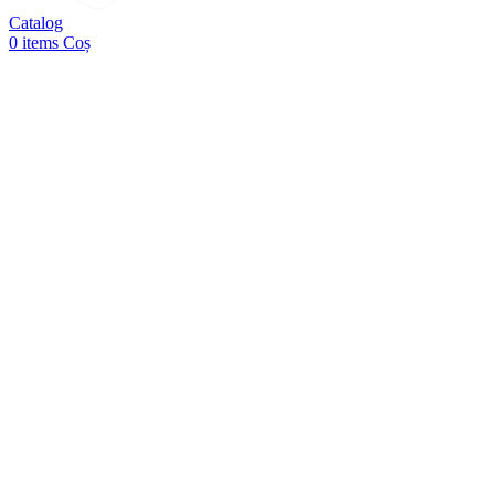
Catalog
0
items
Coș