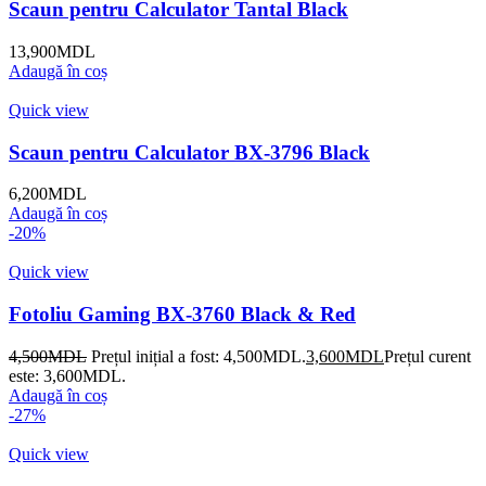
Scaun pentru Calculator Tantal Black
13,900
MDL
Adaugă în coș
Quick view
Scaun pentru Calculator BX-3796 Black
6,200
MDL
Adaugă în coș
-20%
Quick view
Fotoliu Gaming BX-3760 Black & Red
4,500
MDL
Prețul inițial a fost: 4,500MDL.
3,600
MDL
Prețul curent
este: 3,600MDL.
Adaugă în coș
-27%
Quick view