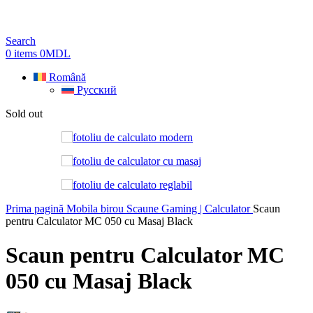
Search
0
items
0
MDL
Română
Русский
Sold out
Prima pagină
Mobila birou
Scaune Gaming | Calculator
Scaun
pentru Calculator MC 050 cu Masaj Black
Scaun pentru Calculator MC
050 cu Masaj Black