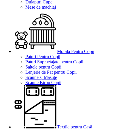
Dulapuri Cupe
Mese de machiaj
Mobilă Pentru Copii
Paturi Pentru Copii
Paturi Supraetajate pentru Copii
Saltele pentru Copii
Lenjerie de Pat pentru Copii
Scaune și Măsuțe
Scaune Birou Copii
Textile pentru Casă