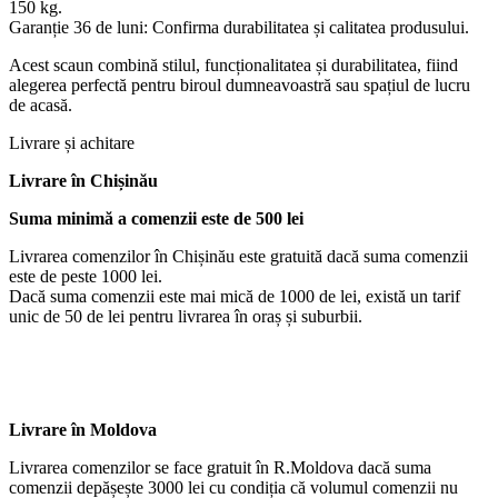
150 kg.
Garanție 36 de luni: Confirma durabilitatea și calitatea produsului.
Acest scaun combină stilul, funcționalitatea și durabilitatea, fiind
alegerea perfectă pentru biroul dumneavoastră sau spațiul de lucru
de acasă.
Livrare și achitare
Livrare
în Chișinău
Suma minimă a comenzii este de 500 lei
Livrarea comenzilor în Chișinău este gratuită dacă suma comenzii
este de peste 1000 lei.
Dacă suma comenzii este mai mică de 1000 de lei, există un tarif
unic de 50 de lei pentru livrarea în oraș și suburbii.
Livrare în Moldova
Livrarea comenzilor se face gratuit în R.Moldova dacă suma
comenzii depășește 3000 lei cu condiția că volumul comenzii nu