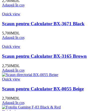
2,700
MDL
Adaugă în coș
Quick view
Scaun pentru Calculator BX-3671 Black
5,700
MDL
Adaugă în coș
Quick view
Scaun pentru Calculator BX-3165 Brown
2,750
MDL
Adaugă în coș
Quick view
Scaun pentru Calculator BX-0055 Beige
2,700
MDL
Adaugă în coș