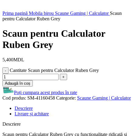
Prima pagină
Mobila birou
Scaune Gaming | Calculator
Scaun
pentru Calculator Ruben Grey
Scaun pentru Calculator
Ruben Grey
5,400
MDL
Cantitate Scaun pentru Calculator Ruben Grey
Adaugă în coș
Poți cumpara acest produs în rate
Cod produs:
SM-41160458
Categorie:
Scaune Gaming | Calculator
Descriere
Livrare și achitare
Descriere
Scaun pentru Calculator Ruben Grey cu funcționalitate ridicată și