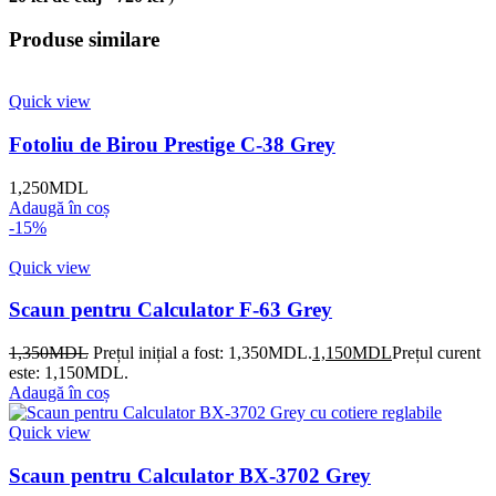
Produse similare
Quick view
Fotoliu de Birou Prestige C-38 Grey
1,250
MDL
Adaugă în coș
-15%
Quick view
Scaun pentru Calculator F-63 Grey
1,350
MDL
Prețul inițial a fost: 1,350MDL.
1,150
MDL
Prețul curent
este: 1,150MDL.
Adaugă în coș
Quick view
Scaun pentru Calculator BX-3702 Grey