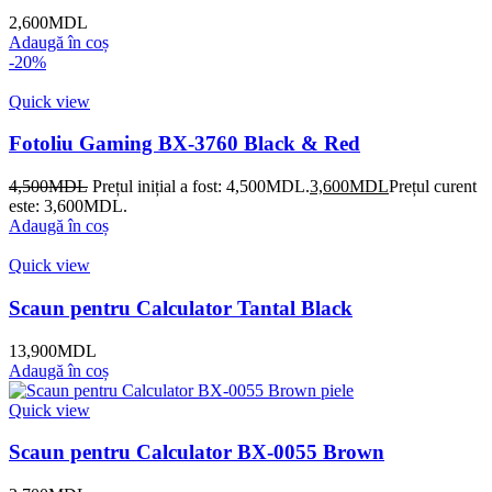
2,600
MDL
Adaugă în coș
-20%
Quick view
Fotoliu Gaming BX-3760 Black & Red
4,500
MDL
Prețul inițial a fost: 4,500MDL.
3,600
MDL
Prețul curent
este: 3,600MDL.
Adaugă în coș
Quick view
Scaun pentru Calculator Tantal Black
13,900
MDL
Adaugă în coș
Quick view
Scaun pentru Calculator BX-0055 Brown