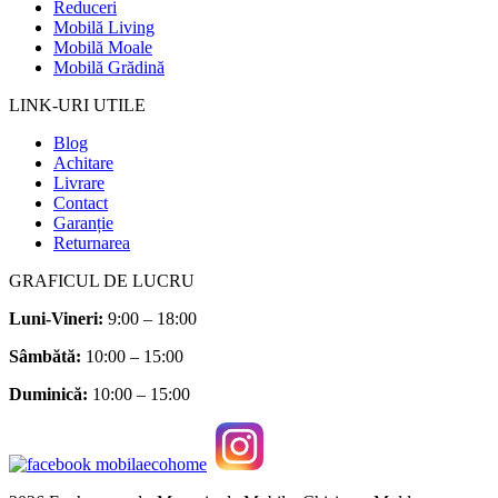
Reduceri
Mobilă Living
Mobilă Moale
Mobilă Grădină
LINK-URI UTILE
Blog
Achitare
Livrare
Contact
Garanție
Returnarea
GRAFICUL DE LUCRU
Luni-Vineri:
9:00 – 18:00
Sâmbătă
:
10:00 – 15:00
Duminică:
10:00 – 15:00