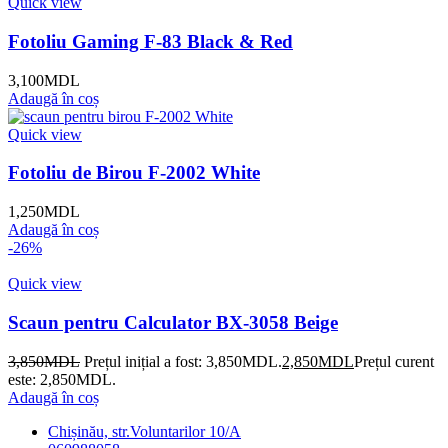
Quick view
Fotoliu Gaming F-83 Black & Red
3,100
MDL
Adaugă în coș
Quick view
Fotoliu de Birou F-2002 White
1,250
MDL
Adaugă în coș
-26%
Quick view
Scaun pentru Calculator BX-3058 Beige
3,850
MDL
Prețul inițial a fost: 3,850MDL.
2,850
MDL
Prețul curent
este: 2,850MDL.
Adaugă în coș
Chișinău, str.Voluntarilor 10/A