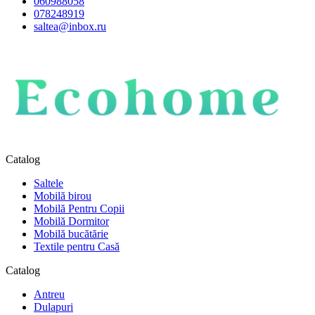
060988058
078248919
saltea@inbox.ru
Catalog
Saltele
Mobilă birou
Mobilă Pentru Copii
Mobilă Dormitor
Mobilă bucătărie
Textile pentru Casă
Catalog
Antreu
Dulapuri