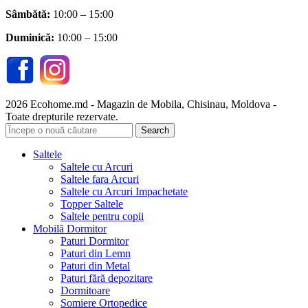
Sâmbătă
:
10:00 – 15:00
Duminică:
10:00 – 15:00
2026 Ecohome.md - Magazin de Mobila, Chisinau, Moldova -
Toate drepturile rezervate.
Search
Saltele
Saltele cu Arcuri
Saltele fara Arcuri
Saltele cu Arcuri Impachetate
Topper Saltele
Saltele pentru copii
Mobilă Dormitor
Paturi Dormitor
Paturi din Lemn
Paturi din Metal
Paturi fără depozitare
Dormitoare
Somiere Ortopedice