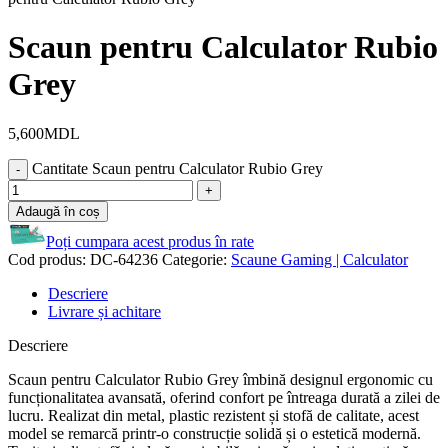
Scaun pentru Calculator Rubio
Grey
5,600
MDL
Cantitate Scaun pentru Calculator Rubio Grey
Adaugă în coș
Poți cumpara acest produs în rate
Cod produs:
DC-64236
Categorie:
Scaune Gaming | Calculator
Descriere
Livrare și achitare
Descriere
Scaun pentru Calculator Rubio Grey îmbină designul ergonomic cu
funcționalitatea avansată, oferind confort pe întreaga durată a zilei de
lucru. Realizat din metal, plastic rezistent și stofă de calitate, acest
model se remarcă printr-o construcție solidă și o estetică modernă.