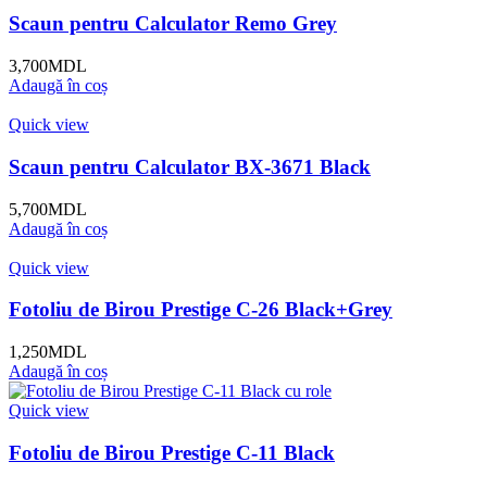
Scaun pentru Calculator Remo Grey
3,700
MDL
Adaugă în coș
Quick view
Scaun pentru Calculator BX-3671 Black
5,700
MDL
Adaugă în coș
Quick view
Fotoliu de Birou Prestige C-26 Black+Grey
1,250
MDL
Adaugă în coș
Quick view
Fotoliu de Birou Prestige C-11 Black