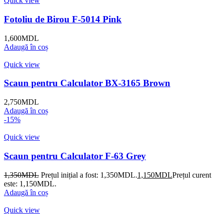
Quick view
Fotoliu de Birou F-5014 Pink
1,600
MDL
Adaugă în coș
Quick view
Scaun pentru Calculator BX-3165 Brown
2,750
MDL
Adaugă în coș
-15%
Quick view
Scaun pentru Calculator F-63 Grey
1,350
MDL
Prețul inițial a fost: 1,350MDL.
1,150
MDL
Prețul curent
este: 1,150MDL.
Adaugă în coș
Quick view