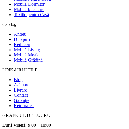
Mobilă Dormitor
Mobilă bucătărie
Textile pentru Casă
Catalog
Antreu
Dulapuri
Reduceri
Mobilă Living
Mobilă Moale
Mobilă Grădină
LINK-URI UTILE
Blog
Achitare
Livrare
Contact
Garanție
Returnarea
GRAFICUL DE LUCRU
Luni-Vineri:
9:00 – 18:00