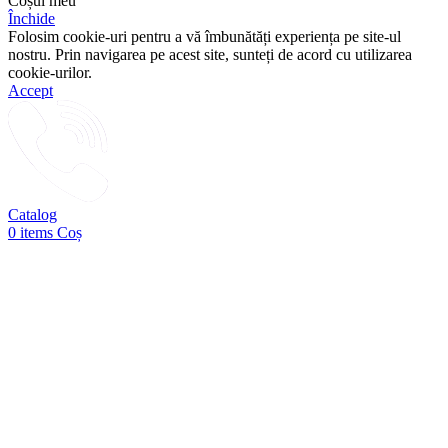
Coșul meu
Închide
Folosim cookie-uri pentru a vă îmbunătăți experiența pe site-ul
nostru. Prin navigarea pe acest site, sunteți de acord cu utilizarea
cookie-urilor.
Accept
Catalog
0
items
Coș