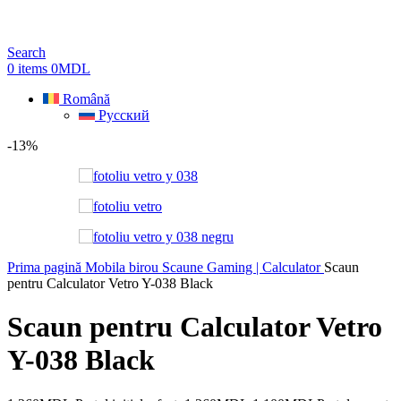
Search
0
items
0
MDL
Română
Русский
-13%
Prima pagină
Mobila birou
Scaune Gaming | Calculator
Scaun
pentru Calculator Vetro Y-038 Black
Scaun pentru Calculator Vetro
Y-038 Black