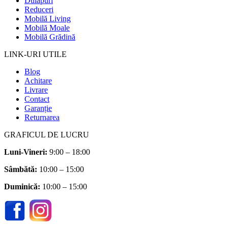
Dulapuri
Reduceri
Mobilă Living
Mobilă Moale
Mobilă Grădină
LINK-URI UTILE
Blog
Achitare
Livrare
Contact
Garanție
Returnarea
GRAFICUL DE LUCRU
Luni-Vineri:
9:00 – 18:00
Sâmbătă
:
10:00 – 15:00
Duminică:
10:00 – 15:00