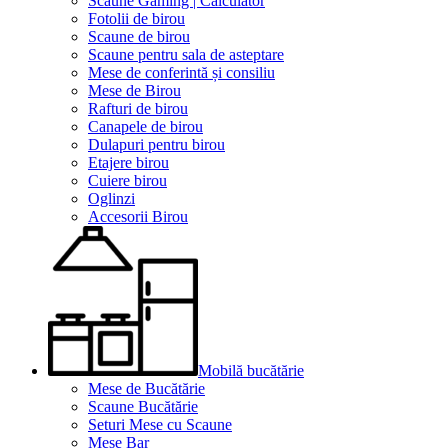
Scaune Gaming | Calculator
Fotolii de birou
Scaune de birou
Scaune pentru sala de asteptare
Mese de conferintă și consiliu
Mese de Birou
Rafturi de birou
Canapele de birou
Dulapuri pentru birou
Etajere birou
Cuiere birou
Oglinzi
Accesorii Birou
Mobilă bucătărie
Mese de Bucătărie
Scaune Bucătărie
Seturi Mese cu Scaune
Mese Bar