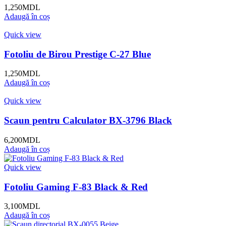
1,250
MDL
Adaugă în coș
Quick view
Fotoliu de Birou Prestige C-27 Blue
1,250
MDL
Adaugă în coș
Quick view
Scaun pentru Calculator BX-3796 Black
6,200
MDL
Adaugă în coș
Quick view
Fotoliu Gaming F-83 Black & Red
3,100
MDL
Adaugă în coș