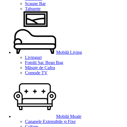
Scaune Bar
Taburete
Mobilă Living
Livinguri
Fotolii Sac Bean Bag
Măsuțe de Cafea
Comode TV
Mobilă Moale
Canapele Extensibile și Fixe
Colțare