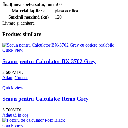
Înălțimea speteazului, mm
500
Material tapițerie
plasa acrilica
Sarcină maximă (kg)
120
Livrare și achitare
Produse similare
Quick view
Scaun pentru Calculator BX-3702 Grey
2,600
MDL
Adaugă în coș
Quick view
Scaun pentru Calculator Remo Grey
3,700
MDL
Adaugă în coș
Quick view