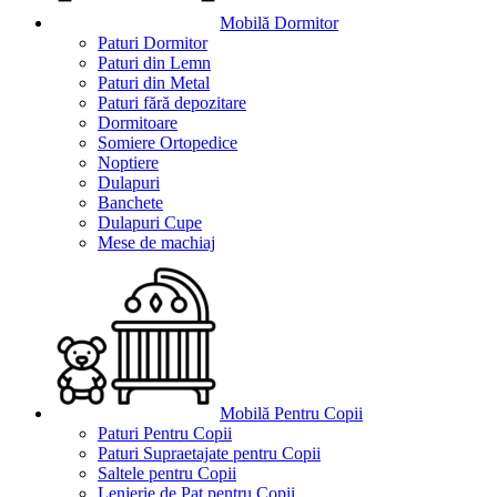
Mobilă Dormitor
Paturi Dormitor
Paturi din Lemn
Paturi din Metal
Paturi fără depozitare
Dormitoare
Somiere Ortopedice
Noptiere
Dulapuri
Banchete
Dulapuri Cupe
Mese de machiaj
Mobilă Pentru Copii
Paturi Pentru Copii
Paturi Supraetajate pentru Copii
Saltele pentru Copii
Lenjerie de Pat pentru Copii