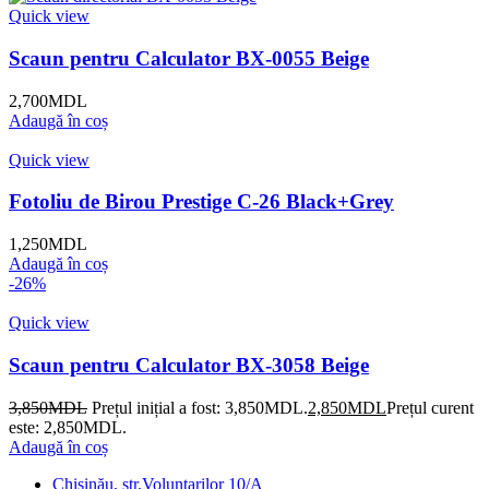
Quick view
Scaun pentru Calculator BX-0055 Beige
2,700
MDL
Adaugă în coș
Quick view
Fotoliu de Birou Prestige C-26 Black+Grey
1,250
MDL
Adaugă în coș
-26%
Quick view
Scaun pentru Calculator BX-3058 Beige
3,850
MDL
Prețul inițial a fost: 3,850MDL.
2,850
MDL
Prețul curent
este: 2,850MDL.
Adaugă în coș
Chișinău, str.Voluntarilor 10/A