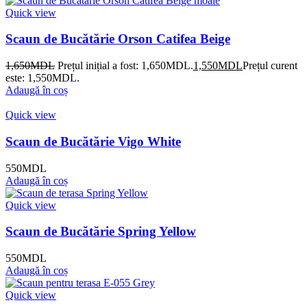
Quick view
Scaun de Bucătărie Orson Catifea Beige
1,650
MDL
Prețul inițial a fost: 1,650MDL.
1,550
MDL
Prețul curent
este: 1,550MDL.
Adaugă în coș
Quick view
Scaun de Bucătărie Vigo White
550
MDL
Adaugă în coș
Quick view
Scaun de Bucătărie Spring Yellow
550
MDL
Adaugă în coș
Quick view