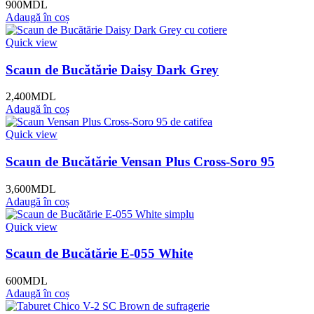
900
MDL
Adaugă în coș
Quick view
Scaun de Bucătărie Daisy Dark Grey
2,400
MDL
Adaugă în coș
Quick view
Scaun de Bucătărie Vensan Plus Cross-Soro 95
3,600
MDL
Adaugă în coș
Quick view
Scaun de Bucătărie E-055 White
600
MDL
Adaugă în coș