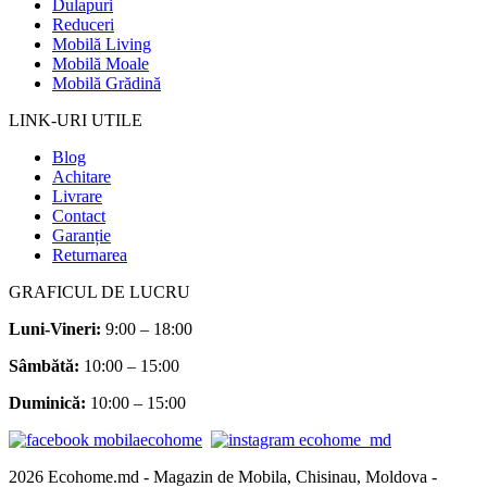
Dulapuri
Reduceri
Mobilă Living
Mobilă Moale
Mobilă Grădină
LINK-URI UTILE
Blog
Achitare
Livrare
Contact
Garanție
Returnarea
GRAFICUL DE LUCRU
Luni-Vineri:
9:00 – 18:00
Sâmbătă
:
10:00 – 15:00
Duminică:
10:00 – 15:00
2026 Ecohome.md - Magazin de Mobila, Chisinau, Moldova -