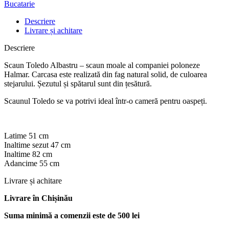
Bucatarie
Descriere
Livrare și achitare
Descriere
Scaun Toledo Albastru – scaun moale al companiei poloneze
Halmar. Carcasa este realizată din fag natural solid, de culoarea
stejarului. Șezutul și spătarul sunt din țesătură.
Scaunul Toledo se va potrivi ideal într-o cameră pentru oaspeți.
Latime 51 cm
Inaltime sezut 47 cm
Inaltime 82 cm
Adancime 55 cm
Livrare și achitare
Livrare
în Chișinău
Suma minimă a comenzii este de 500 lei