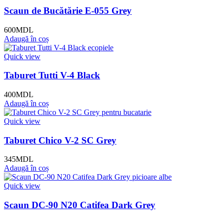
Scaun de Bucătărie E-055 Grey
600
MDL
Adaugă în coș
Quick view
Taburet Tutti V-4 Black
400
MDL
Adaugă în coș
Quick view
Taburet Chico V-2 SC Grey
345
MDL
Adaugă în coș
Quick view
Scaun DC-90 N20 Catifea Dark Grey