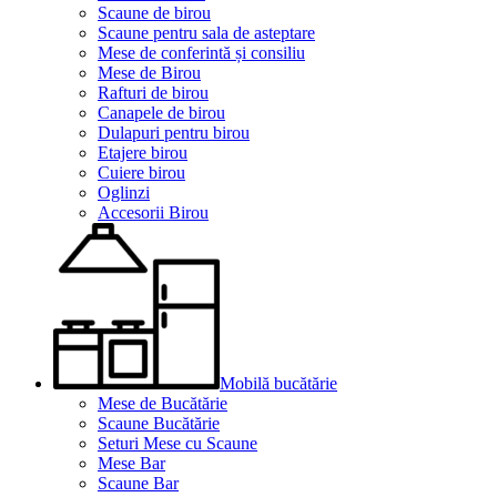
Scaune de birou
Scaune pentru sala de asteptare
Mese de conferintă și consiliu
Mese de Birou
Rafturi de birou
Canapele de birou
Dulapuri pentru birou
Etajere birou
Cuiere birou
Oglinzi
Accesorii Birou
Mobilă bucătărie
Mese de Bucătărie
Scaune Bucătărie
Seturi Mese cu Scaune
Mese Bar
Scaune Bar