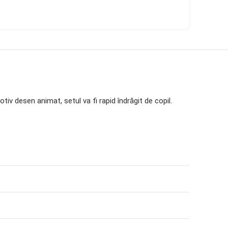
iv desen animat, setul va fi rapid îndrăgit de copil.