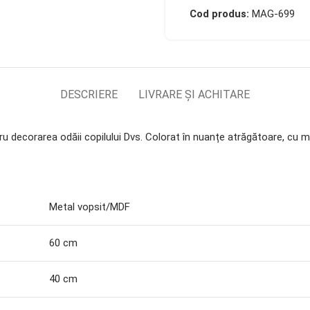
Cod produs:
MAG-699
DESCRIERE
LIVRARE ȘI ACHITARE
 decorarea odăii copilului Dvs. Colorat în nuanțe atrăgătoare, cu mot
Metal vopsit/MDF
60 cm
40 cm