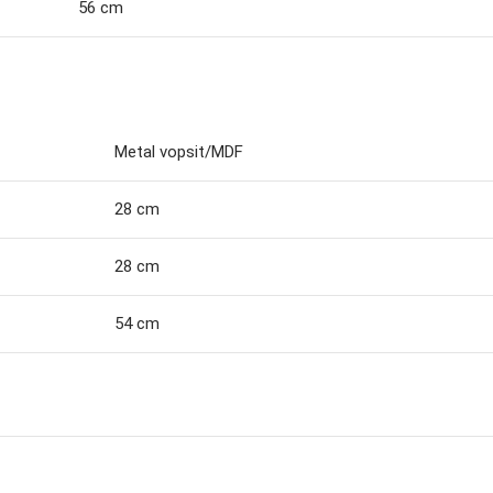
56 cm
Metal vopsit/MDF
28 cm
28 cm
54 cm