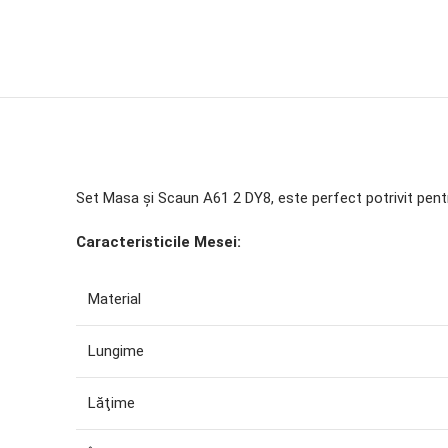
Set Masa și Scaun A61 2 DY8, este perfect potrivit pentru
Сaracteristicile Mesei:
Material
Lungime
Lăţime