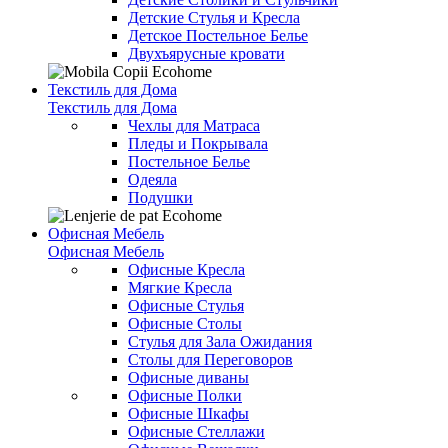
Детские Стулья и Кресла
Детское Постельное Белье
Двухъярусные кровати
Текстиль для Дома
Текстиль для Дома
Чехлы для Матраса
Пледы и Покрывала
Постельное Белье
Одеяла
Подушки
Офисная Мебель
Офисная Мебель
Офисные Кресла
Мягкие Кресла
Офисные Стулья
Офисные Столы
Стулья для Зала Ожидания
Столы для Переговоров
Офисные диваны
Офисные Полки
Офисные Шкафы
Офисные Стеллажи