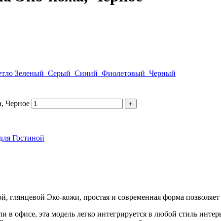
етло Зеленый
Серый
Синий
Фиолетовый
Черный
, Черное
для Гостиной
 глянцевой Эко-кожи, простая и современная форма позволяет ис
или в офисе, эта модель легко интегрируется в любой стиль инте