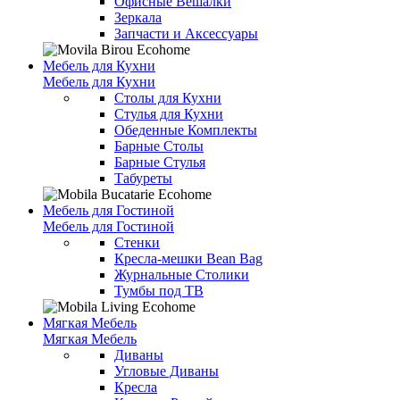
Офисные Вешалки
Зеркала
Запчасти и Аксессуары
Мебель для Кухни
Мебель для Кухни
Столы для Кухни
Стулья для Кухни
Обеденные Комплекты
Барные Столы
Барные Стулья
Табуреты
Мебель для Гостиной
Мебель для Гостиной
Стенки
Кресла-мешки Bean Bag
Журнальные Столики
Тумбы под ТВ
Мягкая Мебель
Мягкая Мебель
Диваны
Угловые Диваны
Кресла