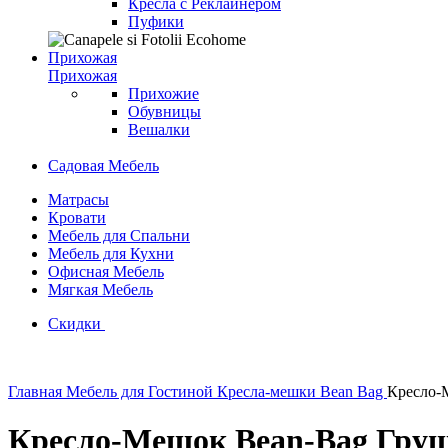
Кресла с Реклайнером
Пуфики
Прихожая
Прихожая
Прихожие
Обувницы
Вешалки
Садовая Мебель
Матрасы
Кровати
Мебель для Спальни
Мебель для Кухни
Офисная Мебель
Мягкая Мебель
Скидки
Главная
Мебель для Гостиной
Кресла-мешки Bean Bag
Кресло-
Кресло-Мешок Bean-Bag Груш