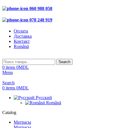
060 988 058
078 248 919
Оплата
Доставка
Контакт
Română
Search
0
items
0
MDL
Menu
Search
0
items
0
MDL
Русский
Română
Catalog
Матрасы
Матрасы