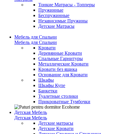
Тонкие Матрасы - Топперы
Пружинные
Беспружинные
Независимые Пружины
Детские Матрасы
Мебель для Спальни
Мебель для Спальни
Кровати
Деревянные Кровати
Спальные Гарнитуры
Металлические Кровати
Кровати без ящика
Основание для Кровати
Шкафы
Шкафы Купе
Банкетки
Туалетные столики
Прикроватные Тумбочки
Детская Мебель
Детская Мебель
Детские матрасы
Детские Кровати
Детские Столики и Стульчики