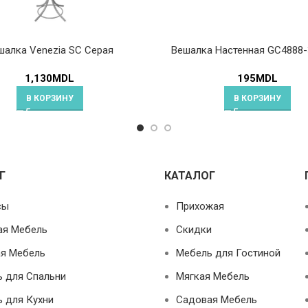
шалка Venezia SC Серая
Вешалка Настенная GC4888-
1,130
MDL
195
MDL
В КОРЗИНУ
В КОРЗИНУ
Г
КАТАЛОГ
сы
Прихожая
ая Мебель
Скидки
я Мебель
Мебель для Гостиной
 для Спальни
Мягкая Мебель
 для Кухни
Садовая Мебель