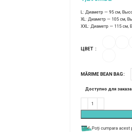
L: Диаметр — 95 см, Высо
XL: Диаметр — 105 см, В
XXL: Диаметр — 115 см, 
ЦВЕТ
Alternative:
MĂRIME BEAN BAG
Доступно для заказа
Poți cumpara acest p