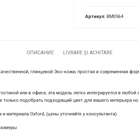
Артикул:
BM0564
ОПИСАНИЕ
LIVRARE ȘI ACHITARE
чественной, глянцевой Эко-кожи, простая и современная форма
 гостиной или в офисе, эта модель легко интегрируется в любой
 только подобрать подходящий цвет для вашего интерьера но 
 материала Oxford, (цены уточняйте у консультанта).
Размеры: