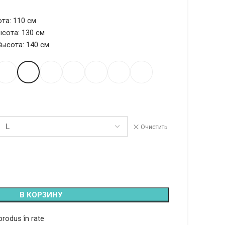
та: 110 см
ысота: 130 см
Высота: 140 см
Очистить
В КОРЗИНУ
rodus în rate