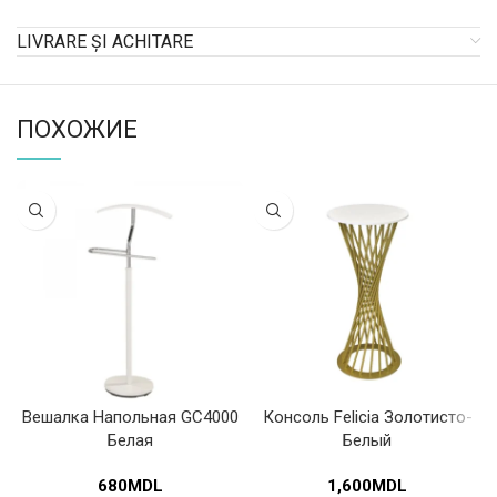
LIVRARE ȘI ACHITARE
ПОХОЖИЕ
Вешалка Напольная GC4000
Консоль Felicia Золотисто-
Белая
Белый
680
MDL
1,600
MDL