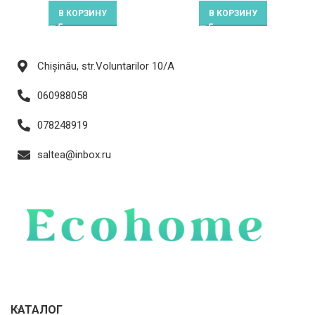
В КОРЗИНУ
В КОРЗИНУ
Chișinău, str.Voluntarilor 10/A
060988058
078248919
saltea@inbox.ru
КАТАЛОГ