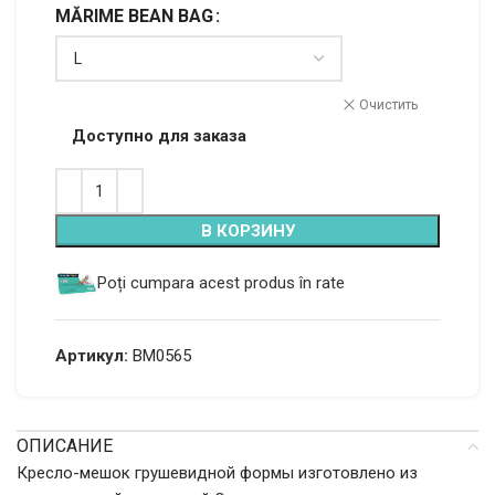
MĂRIME BEAN BAG
Alternative:
Очистить
Доступно для заказа
В КОРЗИНУ
Poți cumpara acest produs în rate
Артикул:
BM0565
ОПИСАНИЕ
Кресло-мешок грушевидной формы изготовлено из