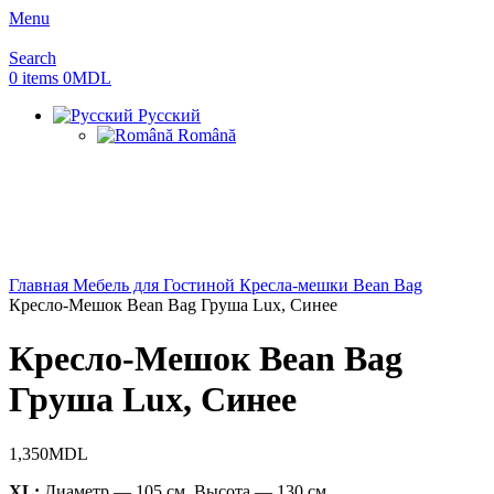
Menu
Search
0
items
0
MDL
Русский
Română
Главная
Мебель для Гостиной
Кресла-мешки Bean Bag
Кресло-Мешок Bean Bag Груша Lux, Синее
Кресло-Мешок Bean Bag
Груша Lux, Синее
1,350
MDL
XL:
Диаметр — 105 см, Высота — 130 см