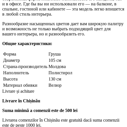
и в офисе. Где бы вы ни использовали его — на балконе, в
спальне, гостиной или кабинете — эта модель легко впишется
в любой стиль интерьера.
Разнообразие насыщенных цветов дает вам широкую палитру
и возможность не только выбрать подходящий цвет для
вашего интерьера, но и разнообразить его.
Общие характеристики:
Форма
Груша
Диаметр
105 см
Страна-производитель
Молдова
Наполнитель
Полистирол
Высота
130 см
Материал обивки
Велюр
Livrare și achitare
Livrare
în Chișinău
Suma minimă a comenzii este de 500 lei
Livrarea comenzilor în Chișinău este gratuită dacă suma comenzii
este de peste 1000 lei.