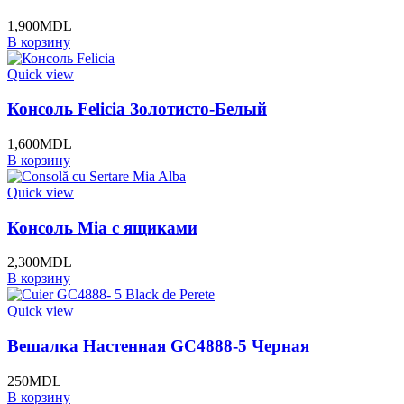
1,900
MDL
В корзину
Quick view
Консоль Felicia Золотисто-Белый
1,600
MDL
В корзину
Quick view
Консоль Mia с ящиками
2,300
MDL
В корзину
Quick view
Вешалка Настенная GC4888-5 Черная
250
MDL
В корзину