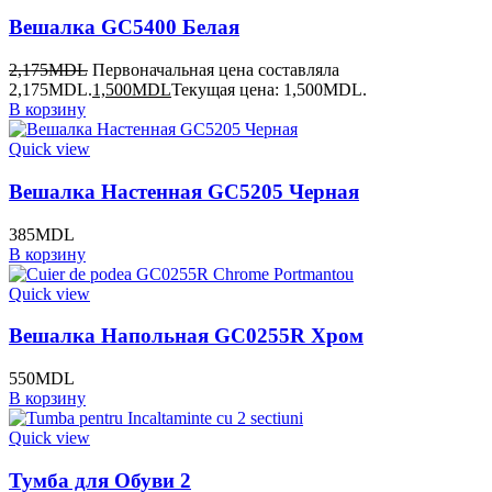
Вешалка GC5400 Белая
2,175
MDL
Первоначальная цена составляла
2,175MDL.
1,500
MDL
Текущая цена: 1,500MDL.
В корзину
Quick view
Вешалка Настенная GC5205 Черная
385
MDL
В корзину
Quick view
Вешалка Напольная GC0255R Хром
550
MDL
В корзину
Quick view
Тумба для Обуви 2