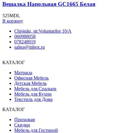
Вешалка Напольная GC1665 Белая
525
MDL
В корзину
Chișinău, str.Voluntarilor 10/A
060988058
078248919
saltea@inbox.ru
КАТАЛОГ
Матрасы
Офисная Мебель
Детская Мебель
Мебель для Спальни
Мебель для Кухни
Текстиль для Дома
КАТАЛОГ
Прихожая
Скидки
Мебель для Гостиной