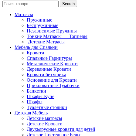
Search
Матрасы
Пружинные
Беспружинные
Независимые Пружины
Тонкие Матрасы — Топперы
Детские Матрасы
Мебель для Спальни
Кровати
Спальные Гарнитуры
Металлические Кровати
Деревянные Кровати
Кровати без ящика
Основание для Кровати
Прикроватные Тумбочки
Банкетки
Шкафы-Купе
Шкафы
Туалетные столики
Детская Мебель
Детские матрасы
Детские Кровати
Двухъярусные кровати для детей
Детское Постельное Белье