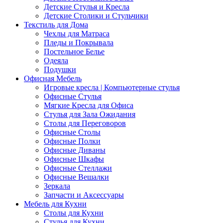
Детские Стулья и Кресла
Детские Столики и Стульчики
Текстиль для Дома
Чехлы для Матраса
Пледы и Покрывала
Постельное Белье
Одеяла
Подушки
Офисная Мебель
Игровые кресла | Компьютерные стулья
Офисные Стулья
Мягкие Кресла для Офиса
Стулья для Зала Ожидания
Столы для Переговоров
Офисные Столы
Офисные Полки
Офисные Диваны
Офисные Шкафы
Офисные Стеллажи
Офисные Вешалки
Зеркала
Запчасти и Аксессуары
Мебель для Кухни
Столы для Кухни
Стулья для Кухни