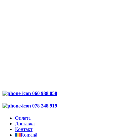
060 988 058
078 248 919
Оплата
Доставка
Контакт
Română