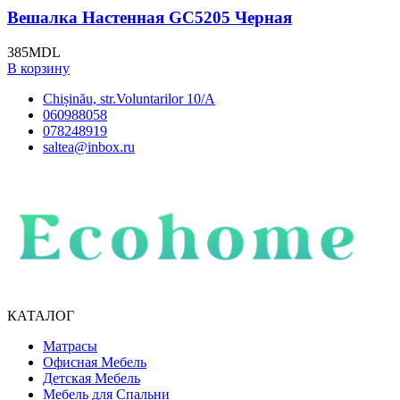
Вешалка Настенная GC5205 Черная
385
MDL
В корзину
Chișinău, str.Voluntarilor 10/A
060988058
078248919
saltea@inbox.ru
КАТАЛОГ
Матрасы
Офисная Мебель
Детская Мебель
Мебель для Спальни