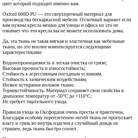
цвет который подходит именно вам.
Oxford 600D PU — это сверхпрочный материал для
производства бескаркасной мебели. Отличный вариант если
вам нужны кресла мешки для улицы и офиса но это не
означает что эти кресла вы не можете использовать дома.
Да, эта ткань не такая мягкая и эластичная как мебельные
ткани, но это вполне компенсируется следующими
характеристиками:
Водонепроницаемость и легкая очистка от грязи;
Высокая прочность и износостойкость;
Стойкость к агрессивным погодным условиям.
Стойкость к химическим воздействиям;
Низкое истирание волокон ткани;
Термоустойчивость. Материал сохраняет свои свойства в
диапазоне температур от -50°С до +110°С;
Не требует тщательного ухода.
Правила ухода за Оксфордом очень просты и практичны.
Благодаря особому переплетению нитей ткань не пропускает
влагу и грязь во внутрь изделия а случайный дождь не
страшен, ведь ткань быстро сохнет.