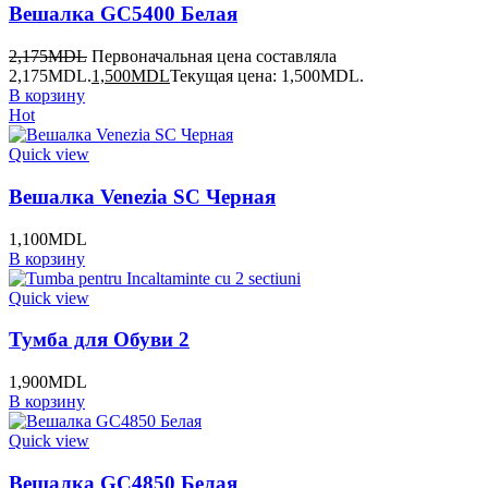
Вешалка GC5400 Белая
2,175
MDL
Первоначальная цена составляла
2,175MDL.
1,500
MDL
Текущая цена: 1,500MDL.
В корзину
Hot
Quick view
Вешалка Venezia SC Черная
1,100
MDL
В корзину
Quick view
Тумба для Обуви 2
1,900
MDL
В корзину
Quick view
Вешалка GC4850 Белая