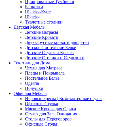
Прикроватные Тумбочки
Банкетки
Шкафы-Купе
Шкафы
Туалетные столики
Детская Мебель
Детские матрасы
Детские Кровати
Двухъярусные кровати для детей
Детское Постельное Белье
Детские Стулья и Кресла
Детские Столики и Стульчики
Текстиль для Дома
Чехлы для Матраса
Пледы и Покрывала
Постельное Белье
Одеяла
Подушки
Офисная Мебель
Игровые кресла | Компьютерные стулья
Офисные Стулья
Мягкие Кресла для Офиса
Стулья для Зала Ожидания
Столы для Переговоров
Офисные Столы