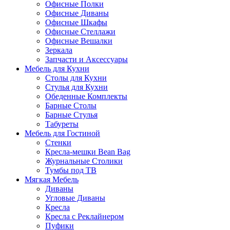
Офисные Полки
Офисные Диваны
Офисные Шкафы
Офисные Стеллажи
Офисные Вешалки
Зеркала
Запчасти и Аксессуары
Мебель для Кухни
Столы для Кухни
Стулья для Кухни
Обеденные Комплекты
Барные Столы
Барные Стулья
Табуреты
Мебель для Гостиной
Стенки
Кресла-мешки Bean Bag
Журнальные Столики
Тумбы под ТВ
Мягкая Мебель
Диваны
Угловые Диваны
Кресла
Кресла с Реклайнером
Пуфики