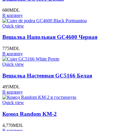
680
MDL
В корзину
Quick view
Вешалка Напольная GC4600 Черная
775
MDL
В корзину
Quick view
Вешалка Настенная GC5166 Белая
495
MDL
В корзину
Quick view
Комод Random KM-2
4,770
MDL
В корзину