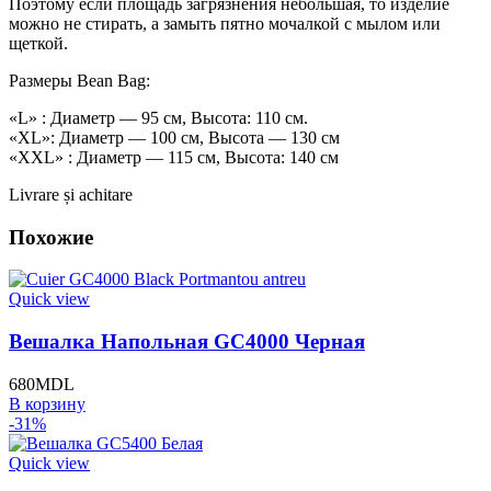
Поэтому если площадь загрязнения небольшая, то изделие
можно не стирать, а замыть пятно мочалкой с мылом или
щеткой.
Размеры Bean Bag:
«L» : Диаметр — 95 см, Высота: 110 см.
«XL»: Диаметр — 100 см, Высота — 130 см
«XXL» : Диаметр — 115 см, Высота: 140 см
Livrare și achitare
Похожие
Quick view
Вешалка Напольная GC4000 Черная
680
MDL
В корзину
-31%
Quick view