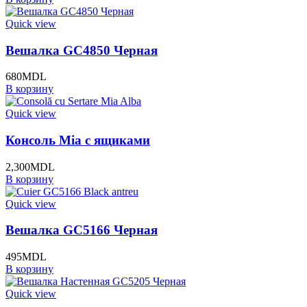
Quick view
Вешалка GC4850 Черная
680
MDL
В корзину
Quick view
Консоль Mia с ящиками
2,300
MDL
В корзину
Quick view
Вешалка GC5166 Черная
495
MDL
В корзину
Quick view