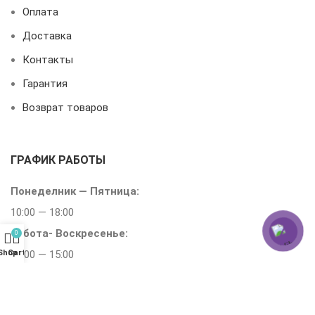
Оплата
Доставка
Контакты
Гарантия
Возврат товаров
ГРАФИК РАБОТЫ
Понеделник — Пятница:
10:00 — 18:00
Субота-
Воскресенье:
0
Shop
Cart
10:00 — 15:00