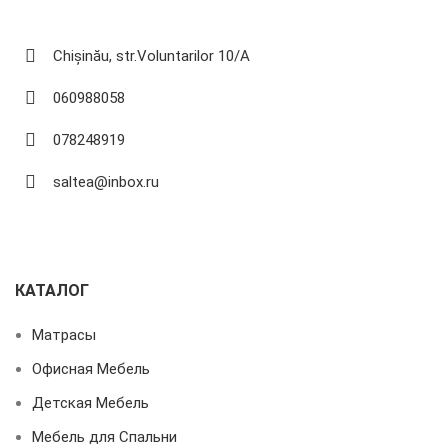
Chișinău, str.Voluntarilor 10/A
060988058
078248919
saltea@inbox.ru
КАТАЛОГ
Матрасы
Офисная Мебель
Детская Мебель
Мебель для Спальни