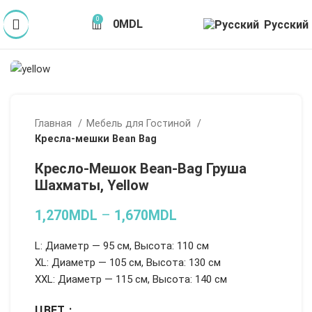
0
0
MDL
Русский
Главная
Мебель для Гостиной
Кресла-мешки Bean Bag
Кресло-Мешок Bean-Bag Груша
Шахматы, Yellow
1,270
MDL
–
1,670
MDL
L: Диаметр — 95 см, Высота: 110 см
XL: Диаметр — 105 см, Высота: 130 см
XXL: Диаметр — 115 см, Высота: 140 см
ЦВЕТ