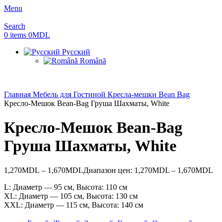
Menu
Search
0
items
0
MDL
Русский
Română
Главная
Мебель для Гостиной
Кресла-мешки Bean Bag
Кресло-Мешок Bean-Bag Груша Шахматы, White
Кресло-Мешок Bean-Bag
Груша Шахматы, White
1,270
MDL
–
1,670
MDL
Диапазон цен: 1,270MDL – 1,670MDL
L: Диаметр — 95 см, Высота: 110 см
XL: Диаметр — 105 см, Высота: 130 см
XXL: Диаметр — 115 см, Высота: 140 см