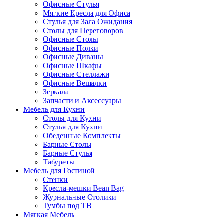
Офисные Стулья
Мягкие Кресла для Офиса
Стулья для Зала Ожидания
Столы для Переговоров
Офисные Столы
Офисные Полки
Офисные Диваны
Офисные Шкафы
Офисные Стеллажи
Офисные Вешалки
Зеркала
Запчасти и Аксессуары
Мебель для Кухни
Столы для Кухни
Стулья для Кухни
Обеденные Комплекты
Барные Столы
Барные Стулья
Табуреты
Мебель для Гостиной
Стенки
Кресла-мешки Bean Bag
Журнальные Столики
Тумбы под ТВ
Мягкая Мебель