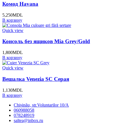
Комод Havana
5,250
MDL
В корзину
Quick view
Консоль без ящиков Mia Grey/Gold
1,800
MDL
В корзину
Quick view
Вешалка Venezia SC Серая
1,130
MDL
В корзину
Chișinău, str.Voluntarilor 10/A
060988058
078248919
saltea@inbox.ru