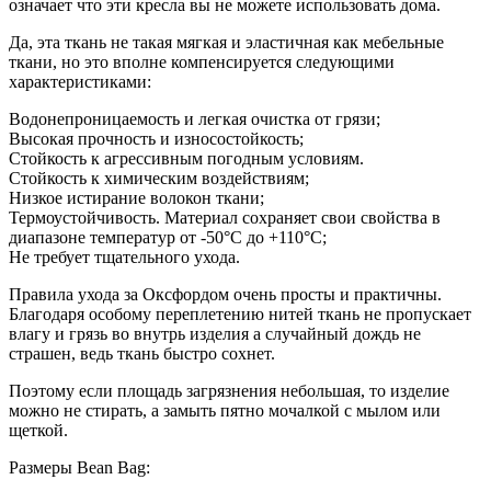
означает что эти кресла вы не можете использовать дома.
Да, эта ткань не такая мягкая и эластичная как мебельные
ткани, но это вполне компенсируется следующими
характеристиками:
Водонепроницаемость и легкая очистка от грязи;
Высокая прочность и износостойкость;
Стойкость к агрессивным погодным условиям.
Стойкость к химическим воздействиям;
Низкое истирание волокон ткани;
Термоустойчивость. Материал сохраняет свои свойства в
диапазоне температур от -50°С до +110°С;
Не требует тщательного ухода.
Правила ухода за Оксфордом очень просты и практичны.
Благодаря особому переплетению нитей ткань не пропускает
влагу и грязь во внутрь изделия а случайный дождь не
страшен, ведь ткань быстро сохнет.
Поэтому если площадь загрязнения небольшая, то изделие
можно не стирать, а замыть пятно мочалкой с мылом или
щеткой.
Размеры Bean Bag: