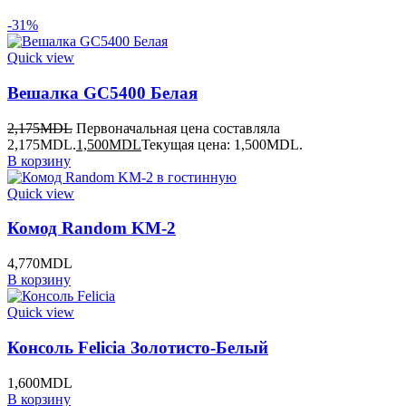
-31%
Quick view
Вешалка GC5400 Белая
2,175
MDL
Первоначальная цена составляла
2,175MDL.
1,500
MDL
Текущая цена: 1,500MDL.
В корзину
Quick view
Комод Random KM-2
4,770
MDL
В корзину
Quick view
Консоль Felicia Золотисто-Белый
1,600
MDL
В корзину