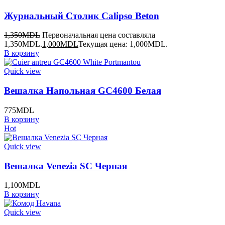
Журнальный Столик Calipso Beton
1,350
MDL
Первоначальная цена составляла
1,350MDL.
1,000
MDL
Текущая цена: 1,000MDL.
В корзину
Quick view
Вешалка Напольная GC4600 Белая
775
MDL
В корзину
Hot
Quick view
Вешалка Venezia SC Черная
1,100
MDL
В корзину
Quick view