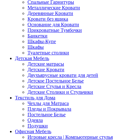
Спальные Гарнитуры
Металлические Кровати
Деревянные Кровати
Кровати без ящика
Основание для Кровати
Прикроватные Тумбочки
Банкетки
Шкафы-Купе
Шкафы
Туалетные столики
Детская Мебель
Детские матрасы
Детские Кровати
Двухъярусные кровати для детей
Детское Постельное Белье
Детские Стулья и Кресла
Детские Столики и Стульчики
Текстиль для Дома
Чехлы для Матраса
Пледы и Покрывала
Постельное Белье
Одеяла
Подушки
Офисная Мебель
Игровые кресла | Компьютерные стулья