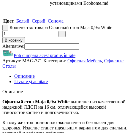
установщиками Ecohome.md.
Цвет
Белый
Серый
Сонома
Количество товара Офисный стол Maja 0,9м White
В корзину
Alternative:
Poți cumpara acest produs în rate
Артикул:
MAG-371
Категории:
Офисная Мебель
,
Офисные
Столы
Описание
Livrare și achitare
Описание
Офисный стол Maja 0,9м White
выполнен из качественной
надежной ЛДСП на 16 см, отличающейся высокой
износостойкостью и долговечностью.
К тому же стол полностью экологичен и безопасен для
здоровья. Изделие станет идеальным вариантом для спальни,