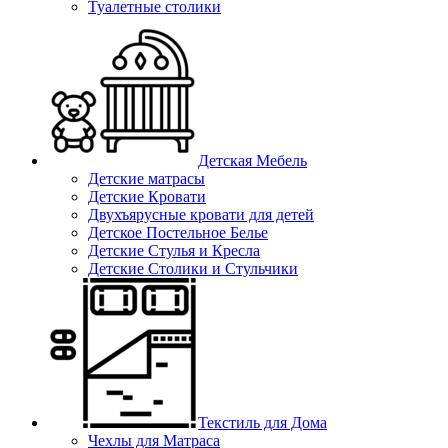
Туалетные столики
Детская Мебель
Детские матрасы
Детские Кровати
Двухъярусные кровати для детей
Детское Постельное Белье
Детские Стулья и Кресла
Детские Столики и Стульчики
Текстиль для Дома
Чехлы для Матраса