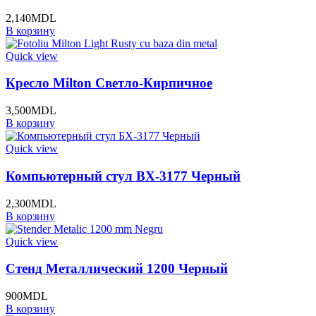
2,140
MDL
В корзину
Quick view
Кресло Milton Светло-Кирпичное
3,500
MDL
В корзину
Quick view
Компьютерный стул BХ-3177 Черный
2,300
MDL
В корзину
Quick view
Стенд Металлический 1200 Черный
900
MDL
В корзину