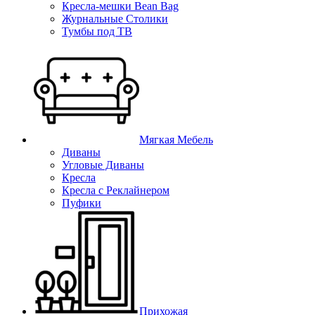
Кресла-мешки Bean Bag
Журнальные Столики
Тумбы под ТВ
Мягкая Мебель
Диваны
Угловые Диваны
Кресла
Кресла с Реклайнером
Пуфики
Прихожая