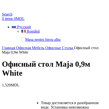
Search
0
items
0
MDL
Русский
Română
Главная
Офисная Мебель
Офисные Столы
Офисный стол
Maja 0,9м White
Офисный стол Maja 0,9м
White
1,520
MDL
Товар достовляется в разобранном
виде. Установка невозможна