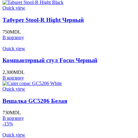
Quick view
Табурет Stool-R Hight Черный
750
MDL
В корзину
Quick view
Компьютерный стул Focus Черный
2,300
MDL
В корзину
Quick view
Вешалка GC5206 Белая
730
MDL
В корзину
-15%
Quick view