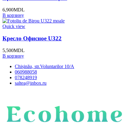
6,900
MDL
В корзину
Quick view
Кресло Офисное U322
5,500
MDL
В корзину
Chișinău, str.Voluntarilor 10/A
060988058
078248919
saltea@inbox.ru