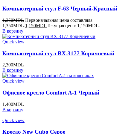
Компьютерный стул F-63 Черный-Красный
1,350
MDL
Первоначальная цена составляла
1,350MDL.
1,150
MDL
Текущая цена: 1,150MDL.
В корзину
Quick view
Компьютерный стул BX-3177 Коричневый
2,300
MDL
В корзину
Quick view
Офисное кресло Comfort A-1 Черный
1,400
MDL
В корзину
Quick view
Кресло New Cubo Серое