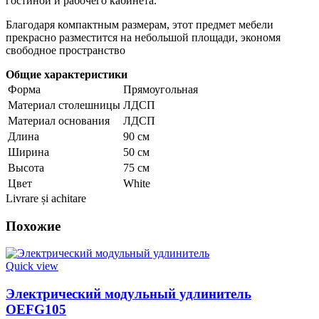
гостиной и рабочего кабинета.
Благодаря компактным размерам, этот предмет мебели
прекрасно разместится на небольшой площади, экономя
свободное пространство
Общие характеристики
Форма
Прямоугольная
Материал столешницы
ЛДСП
Материал основания
ЛДСП
Длина
90 см
Ширина
50 см
Высота
75 см
Цвет
White
Livrare și achitare
Похожие
Quick view
Электрический модульный удлинитель
OEFG105