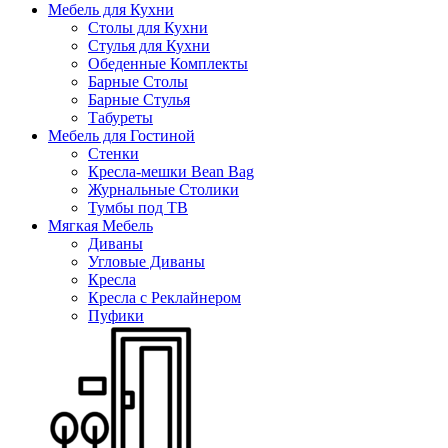
Мебель для Кухни
Столы для Кухни
Стулья для Кухни
Обеденные Комплекты
Барные Столы
Барные Стулья
Табуреты
Мебель для Гостиной
Стенки
Кресла-мешки Bean Bag
Журнальные Столики
Тумбы под ТВ
Мягкая Мебель
Диваны
Угловые Диваны
Кресла
Кресла с Реклайнером
Пуфики