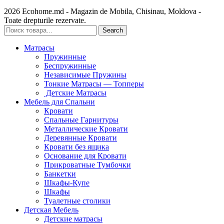
2026 Ecohome.md - Magazin de Mobila, Chisinau, Moldova -
Toate drepturile rezervate.
Search
Матрасы
Пружинные
Беспружинные
Независимые Пружины
Тонкие Матрасы — Топперы
Детские Матрасы
Мебель для Спальни
Кровати
Спальные Гарнитуры
Металлические Кровати
Деревянные Кровати
Кровати без ящика
Основание для Кровати
Прикроватные Тумбочки
Банкетки
Шкафы-Купе
Шкафы
Туалетные столики
Детская Мебель
Детские матрасы