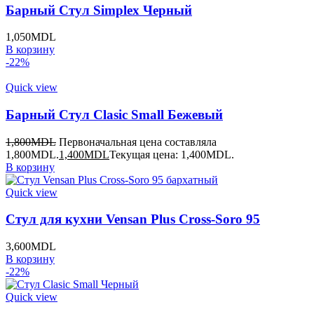
Барный Стул Simplex Черный
1,050
MDL
В корзину
-22%
Quick view
Барный Стул Clasic Small Бежевый
1,800
MDL
Первоначальная цена составляла
1,800MDL.
1,400
MDL
Текущая цена: 1,400MDL.
В корзину
Quick view
Стул для кухни Vensan Plus Cross-Soro 95
3,600
MDL
В корзину
-22%
Quick view