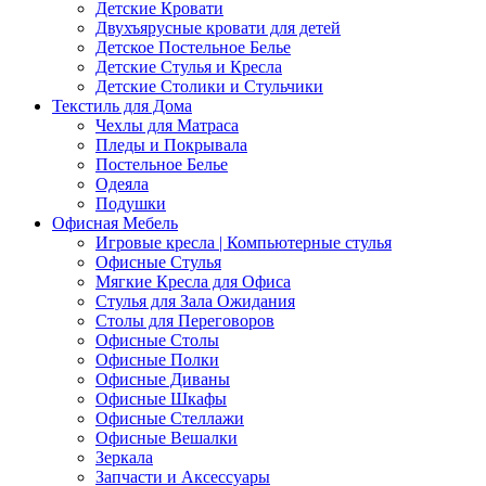
Детские Кровати
Двухъярусные кровати для детей
Детское Постельное Белье
Детские Стулья и Кресла
Детские Столики и Стульчики
Текстиль для Дома
Чехлы для Матраса
Пледы и Покрывала
Постельное Белье
Одеяла
Подушки
Офисная Мебель
Игровые кресла | Компьютерные стулья
Офисные Стулья
Мягкие Кресла для Офиса
Стулья для Зала Ожидания
Столы для Переговоров
Офисные Столы
Офисные Полки
Офисные Диваны
Офисные Шкафы
Офисные Стеллажи
Офисные Вешалки
Зеркала
Запчасти и Аксессуары