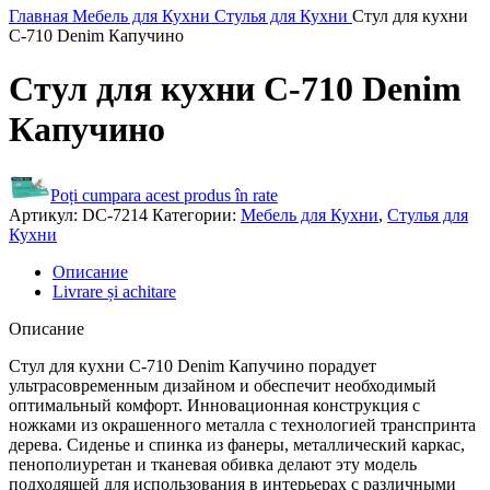
Главная
Мебель для Кухни
Стулья для Кухни
Стул для кухни
C-710 Denim Капучино
Стул для кухни C-710 Denim
Капучино
Poți cumpara acest produs în rate
Артикул:
DC-7214
Категории:
Мебель для Кухни
,
Стулья для
Кухни
Описание
Livrare și achitare
Описание
Стул для кухни C-710 Denim Капучино порадует
ультрасовременным дизайном и обеспечит необходимый
оптимальный комфорт. Инновационная конструкция с
ножками из окрашенного металла с технологией транспринта
дерева. Сиденье и спинка из фанеры, металлический каркас,
пенополиуретан и тканевая обивка делают эту модель
подходящей для использования в интерьерах с различными