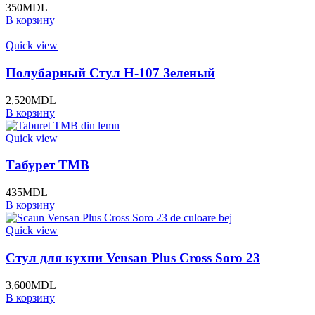
350
MDL
В корзину
Quick view
Полубарный Стул H-107 Зеленый
2,520
MDL
В корзину
Quick view
Табурет TMB
435
MDL
В корзину
Quick view
Стул для кухни Vensan Plus Cross Soro 23
3,600
MDL
В корзину