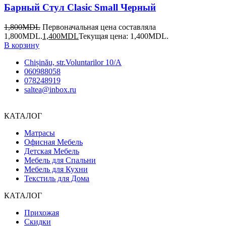
Барный Стул Clasic Small Черный
1,800
MDL
Первоначальная цена составляла
1,800MDL.
1,400
MDL
Текущая цена: 1,400MDL.
В корзину
Chișinău, str.Voluntarilor 10/A
060988058
078248919
saltea@inbox.ru
КАТАЛОГ
Матрасы
Офисная Мебель
Детская Мебель
Мебель для Спальни
Мебель для Кухни
Текстиль для Дома
КАТАЛОГ
Прихожая
Скидки