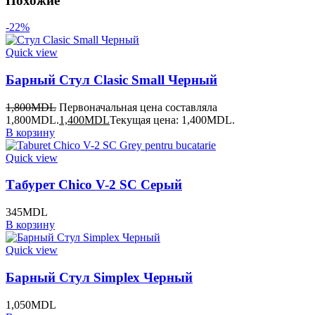
Похожие
-22%
Quick view
Барный Стул Clasic Small Черный
1,800
MDL
Первоначальная цена составляла
1,800MDL.
1,400
MDL
Текущая цена: 1,400MDL.
В корзину
Quick view
Табурет Chico V-2 SC Серый
345
MDL
В корзину
Quick view
Барный Стул Simplex Черный
1,050
MDL