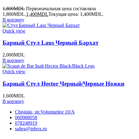
1,800
MDL
Первоначальная цена составляла
1,800MDL.
1,400
MDL
Текущая цена: 1,400MDL.
В корзину
Quick view
Барный Стул Laus Черный Бархат
2,000
MDL
В корзину
Quick view
Барный Стул Hector Черный/Черные Ножки
1,600
MDL
В корзину
Chișinău, str.Voluntarilor 10/A
060988058
078248919
saltea@inbox.ru