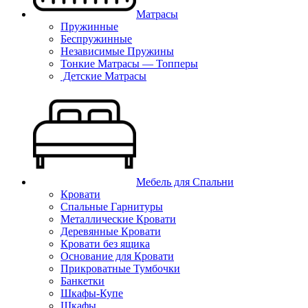
Матрасы
Пружинные
Беспружинные
Независимые Пружины
Тонкие Матрасы — Топперы
Детские Матрасы
Мебель для Спальни
Кровати
Спальные Гарнитуры
Металлические Кровати
Деревянные Кровати
Кровати без ящика
Основание для Кровати
Прикроватные Тумбочки
Банкетки
Шкафы-Купе
Шкафы