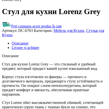
Стул для кухни Lorenz Grey
Poți cumpara acest produs în rate
Артикул:
DC-6763
Категории:
Мебель для Кухни
,
Стулья для
Кухни
Описание
Livrare și achitare
Описание
Стул для кухни Lorenz Grey — это стильный и удобный
предмет, который придаст вашей кухне изысканный вид.
Корпус стула изготовлен из фанеры — прочного и
долговечного материала, придающего стулу устойчивость и
прочность. Он покрыт слоем пенополиуретана, который
придает комфорт и мягкость, обеспечивая приятные
ощущения.
Стул Lorenz обит высококачественной обивкой, сочетающей
практичную серую ткань с тканью букле на спинке, что