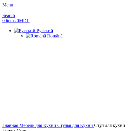
Menu
Search
0
items
0
MDL
Русский
Română
Sold out
Главная
Мебель для Кухни
Стулья для Кухни
Стул для кухни
Lorenz Grey