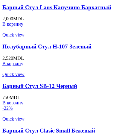
Барный Стул Laus Капучино Бархатный
2,000
MDL
В корзину
Quick view
Полубарный Стул H-107 Зеленый
2,520
MDL
В корзину
Quick view
Барный Стул SB-12 Черный
750
MDL
В корзину
-22%
Quick view
Барный Стул Clasic Small Бежевый