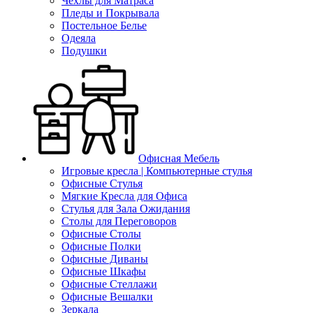
Чехлы для Матраса
Пледы и Покрывала
Постельное Белье
Одеяла
Подушки
Офисная Мебель
Игровые кресла | Компьютерные стулья
Офисные Стулья
Мягкие Кресла для Офиса
Стулья для Зала Ожидания
Столы для Переговоров
Офисные Столы
Офисные Полки
Офисные Диваны
Офисные Шкафы
Офисные Стеллажи
Офисные Вешалки
Зеркала