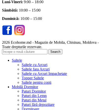
Luni-Vineri:
9:00 – 18:00
Sâmbătă
:
10:00 – 15:00
Duminică:
10:00 – 15:00
2026 Ecohome.md - Magazin de Mobila, Chisinau, Moldova -
Toate drepturile rezervate.
Search
Saltele
Saltele cu Arcuri
Saltele fara Arcuri
Saltele cu Arcuri Impachetate
Topper Saltele
Saltele pentru copii
Mobilă Dormitor
Paturi Dormitor
Paturi din Lemn
Paturi din Metal
Paturi fără depozitare
Dormitoare