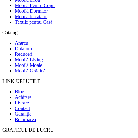
Mobilă Pentru Copii
Mobilă Dormitor
Mobilă bucătărie
Textile pentru Casă
Catalog
Antreu
Dulapuri
Reduceri
Mobilă Living
Mobilă Moale
Mobilă Grădină
LINK-URI UTILE
Blog
Achitare
Livrare
Contact
Garanție
Returnarea
GRAFICUL DE LUCRU