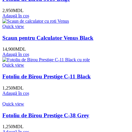
2,950
MDL
Adaugă în coș
Quick view
Scaun pentru Calculator Venus Black
14,900
MDL
Adaugă în coș
Quick view
Fotoliu de Birou Prestige C-11 Black
1,250
MDL
Adaugă în coș
Quick view
Fotoliu de Birou Prestige C-38 Grey
1,250
MDL
Adaugă în coș