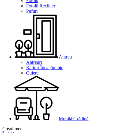
Fotolii
Fotolii Recliner
Pufuri
Antreu
Antreuri
Rafturi Încalțăminte
Cuiere
Mobilă Grădină
Coșul meu