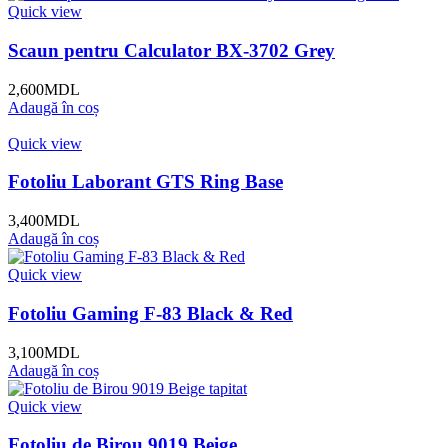
Quick view
Scaun pentru Calculator BX-3702 Grey
2,600
MDL
Adaugă în coș
Quick view
Fotoliu Laborant GTS Ring Base
3,400
MDL
Adaugă în coș
Quick view
Fotoliu Gaming F-83 Black & Red
3,100
MDL
Adaugă în coș
Quick view
Fotoliu de Birou 9019 Beige