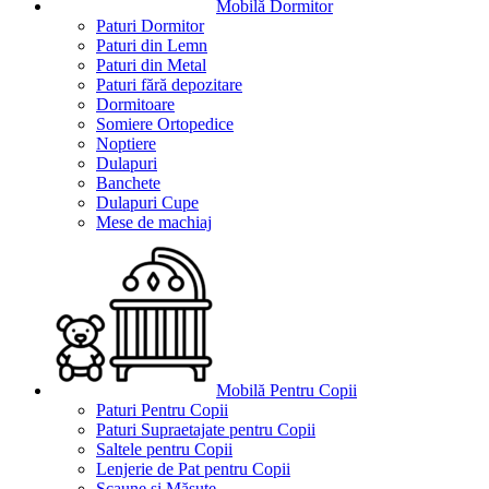
Mobilă Dormitor
Paturi Dormitor
Paturi din Lemn
Paturi din Metal
Paturi fără depozitare
Dormitoare
Somiere Ortopedice
Noptiere
Dulapuri
Banchete
Dulapuri Cupe
Mese de machiaj
Mobilă Pentru Copii
Paturi Pentru Copii
Paturi Supraetajate pentru Copii
Saltele pentru Copii
Lenjerie de Pat pentru Copii
Scaune și Măsuțe