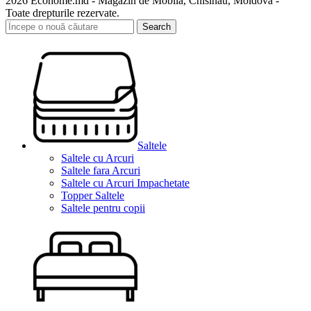
2026 Ecohome.md - Magazin de Mobila, Chisinau, Moldova -
Toate drepturile rezervate.
Search
Saltele
Saltele cu Arcuri
Saltele fara Arcuri
Saltele cu Arcuri Impachetate
Topper Saltele
Saltele pentru copii