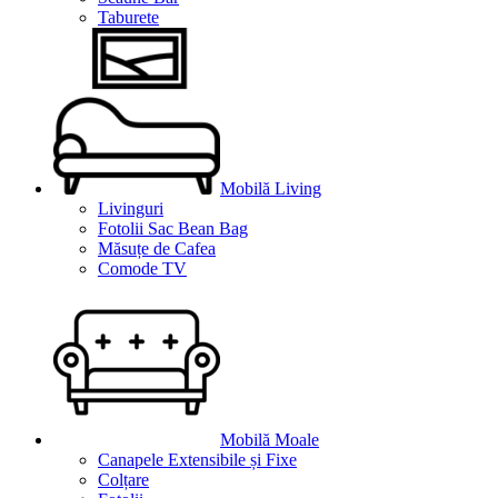
Taburete
Mobilă Living
Livinguri
Fotolii Sac Bean Bag
Măsuțe de Cafea
Comode TV
Mobilă Moale
Canapele Extensibile și Fixe
Colțare