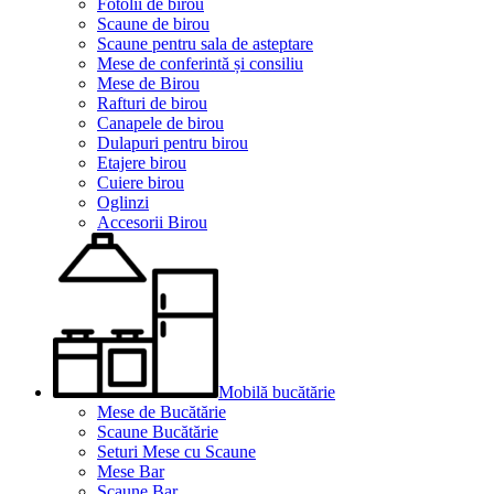
Fotolii de birou
Scaune de birou
Scaune pentru sala de asteptare
Mese de conferintă și consiliu
Mese de Birou
Rafturi de birou
Canapele de birou
Dulapuri pentru birou
Etajere birou
Cuiere birou
Oglinzi
Accesorii Birou
Mobilă bucătărie
Mese de Bucătărie
Scaune Bucătărie
Seturi Mese cu Scaune
Mese Bar
Scaune Bar