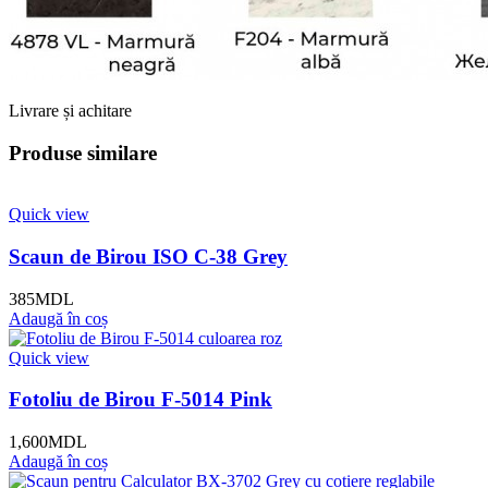
Livrare și achitare
Produse similare
Quick view
Scaun de Birou ISO C-38 Grey
385
MDL
Adaugă în coș
Quick view
Fotoliu de Birou F-5014 Pink
1,600
MDL
Adaugă în coș