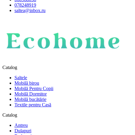
078248919
saltea@inbox.ru
Catalog
Saltele
Mobilă birou
Mobilă Pentru Copii
Mobilă Dormitor
Mobilă bucătărie
Textile pentru Casă
Catalog
Antreu
Dulapuri