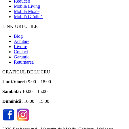
Reduceri
Mobilă Living
Mobilă Moale
Mobilă Grădină
LINK-URI UTILE
Blog
Achitare
Livrare
Contact
Garanție
Returnarea
GRAFICUL DE LUCRU
Luni-Vineri:
9:00 – 18:00
Sâmbătă
:
10:00 – 15:00
Duminică:
10:00 – 15:00