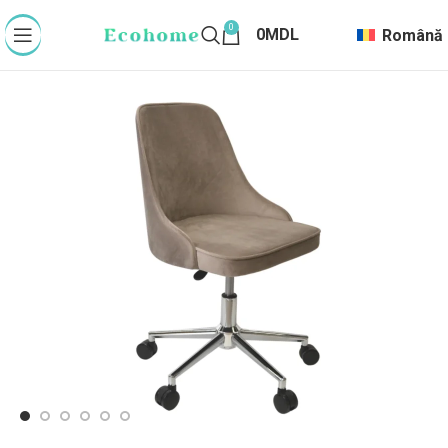
0
0
MDL
Română