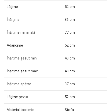
Lăţime
52 cm
Înălţime
86 cm
Înălțime minimală
77 cm
Adâncime
52 cm
Înălțime șezut min.
40 cm
Înălțime șezut max.
48 cm
Înălțime spătar
37 cm
Lățime șezut
52 cm
Material tapiţerie
Stofa