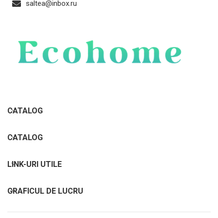
saltea@inbox.ru
CATALOG
CATALOG
LINK-URI UTILE
GRAFICUL DE LUCRU