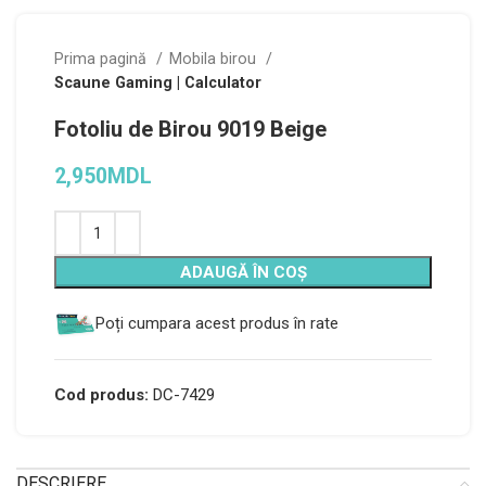
Prima pagină
Mobila birou
Scaune Gaming | Calculator
Fotoliu de Birou 9019 Beige
2,950
MDL
Alternative:
ADAUGĂ ÎN COȘ
Poți cumpara acest produs în rate
Cod produs:
DC-7429
DESCRIERE