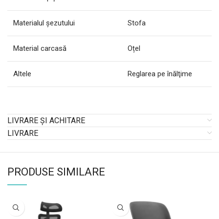
Materialul şezutului
Stofa
Material carcasă
Oțel
Altele
Reglarea pe înălţime
LIVRARE ȘI ACHITARE
LIVRARE
PRODUSE SIMILARE