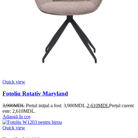
Quick view
Fotoliu Rotativ Maryland
3,900
MDL
Prețul inițial a fost: 3,900MDL.
2,610
MDL
Prețul curent
este: 2,610MDL.
Adaugă în coș
Quick view