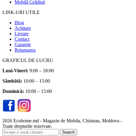
Mobilă Grădină
LINK-URI UTILE
Blog
Achitare
Livrare
Contact
Garanție
Returnarea
GRAFICUL DE LUCRU
Luni-Vineri:
9:00 – 18:00
Sâmbătă
:
10:00 – 15:00
Duminică:
10:00 – 15:00
2026 Ecohome.md - Magazin de Mobila, Chisinau, Moldova -
Toate drepturile rezervate.
Search