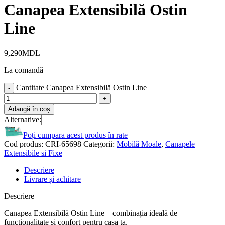
Canapea Extensibilă Ostin
Line
9,290
MDL
La comandă
Cantitate Canapea Extensibilă Ostin Line
Adaugă în coș
Alternative:
Poți cumpara acest produs în rate
Cod produs:
CRI-65698
Categorii:
Mobilă Moale
,
Canapele
Extensibile si Fixe
Descriere
Livrare și achitare
Descriere
Canapea Extensibilă Ostin Line – combinația ideală de
funcționalitate și confort pentru casa ta.