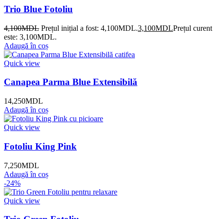
Trio Blue Fotoliu
4,100
MDL
Prețul inițial a fost: 4,100MDL.
3,100
MDL
Prețul curent
este: 3,100MDL.
Adaugă în coș
Quick view
Canapea Parma Blue Extensibilă
14,250
MDL
Adaugă în coș
Quick view
Fotoliu King Pink
7,250
MDL
Adaugă în coș
-24%
Quick view