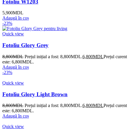
Fotoliu W1203
5,900
MDL
Adaugă în coș
-23%
Quick view
Fotoliu Glory Grey
8,800
MDL
Prețul inițial a fost: 8,800MDL.
6,800
MDL
Prețul curent
este: 6,800MDL.
Adaugă în coș
-23%
Quick view
Fotoliu Glory Light Brown
8,800
MDL
Prețul inițial a fost: 8,800MDL.
6,800
MDL
Prețul curent
este: 6,800MDL.
Adaugă în coș
Quick view