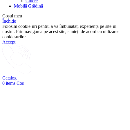
Cuiere
Mobilă Grădină
Coșul meu
Închide
Folosim cookie-uri pentru a vă îmbunătăți experiența pe site-ul
nostru. Prin navigarea pe acest site, sunteți de acord cu utilizarea
cookie-urilor.
Accept
Catalog
0
items
Coș