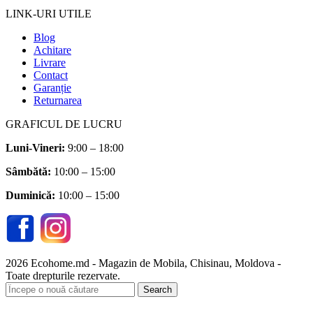
LINK-URI UTILE
Blog
Achitare
Livrare
Contact
Garanție
Returnarea
GRAFICUL DE LUCRU
Luni-Vineri:
9:00 – 18:00
Sâmbătă
:
10:00 – 15:00
Duminică:
10:00 – 15:00
2026 Ecohome.md - Magazin de Mobila, Chisinau, Moldova -
Toate drepturile rezervate.
Search