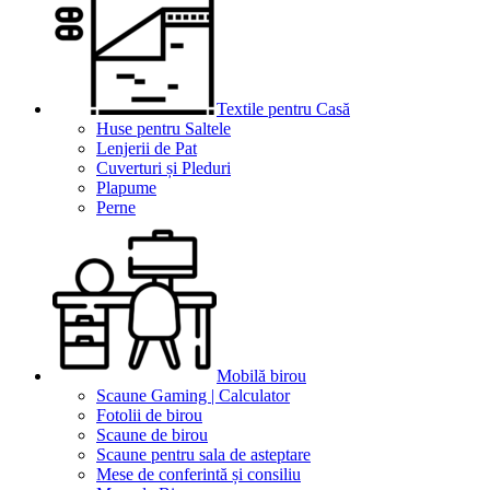
Textile pentru Casă
Huse pentru Saltele
Lenjerii de Pat
Cuverturi și Pleduri
Plapume
Perne
Mobilă birou
Scaune Gaming | Calculator
Fotolii de birou
Scaune de birou
Scaune pentru sala de asteptare
Mese de conferintă și consiliu