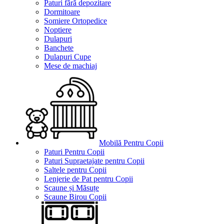
Paturi fără depozitare
Dormitoare
Somiere Ortopedice
Noptiere
Dulapuri
Banchete
Dulapuri Cupe
Mese de machiaj
Mobilă Pentru Copii
Paturi Pentru Copii
Paturi Supraetajate pentru Copii
Saltele pentru Copii
Lenjerie de Pat pentru Copii
Scaune și Măsuțe
Scaune Birou Copii