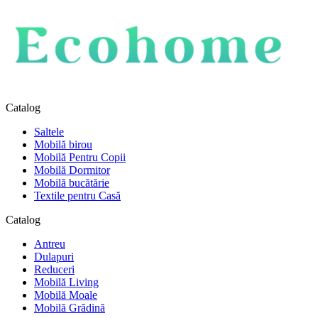
Catalog
Saltele
Mobilă birou
Mobilă Pentru Copii
Mobilă Dormitor
Mobilă bucătărie
Textile pentru Casă
Catalog
Antreu
Dulapuri
Reduceri
Mobilă Living
Mobilă Moale
Mobilă Grădină