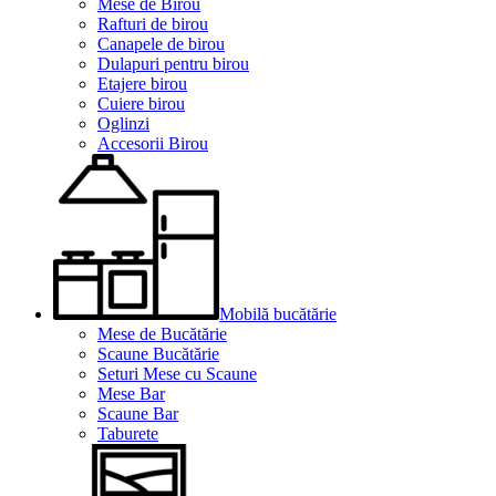
Mese de Birou
Rafturi de birou
Canapele de birou
Dulapuri pentru birou
Etajere birou
Cuiere birou
Oglinzi
Accesorii Birou
Mobilă bucătărie
Mese de Bucătărie
Scaune Bucătărie
Seturi Mese cu Scaune
Mese Bar
Scaune Bar
Taburete