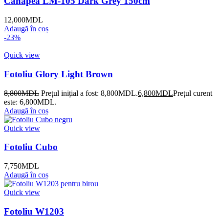
Canapea LM-105 Dark Grey 150cm
12,000
MDL
Adaugă în coș
-23%
Quick view
Fotoliu Glory Light Brown
8,800
MDL
Prețul inițial a fost: 8,800MDL.
6,800
MDL
Prețul curent
este: 6,800MDL.
Adaugă în coș
Quick view
Fotoliu Cubo
7,750
MDL
Adaugă în coș
Quick view
Fotoliu W1203