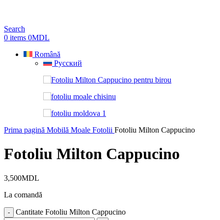
Search
0
items
0
MDL
Română
Русский
Prima pagină
Mobilă Moale
Fotolii
Fotoliu Milton Cappucino
Fotoliu Milton Cappucino
3,500
MDL
La comandă
Cantitate Fotoliu Milton Cappucino